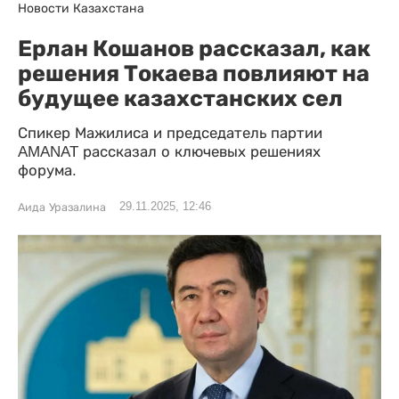
Новости Казахстана
Ерлан Кошанов рассказал, как
решения Токаева повлияют на
будущее казахстанских сел
Спикер Мажилиса и председатель партии
AMANAT рассказал о ключевых решениях
форума.
29.11.2025, 12:46
Аида Уразалина