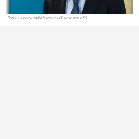
Фото: пресс-служба Мажилиса Парламента РК