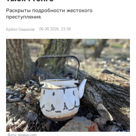
Раскрыты подробности жестокого
преступления.
06.08.2026, 23:39
Ербол Садыков
Фото: pixabay.com