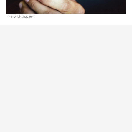
Фото: pixabay.com