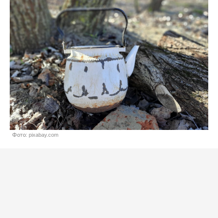
Фото: pixabay.com