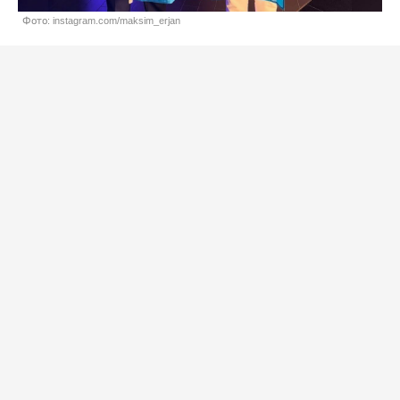
Фото: instagram.com/maksim_erjan