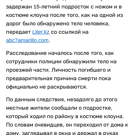
задержан 15-летний подросток с ножом и в
костюме клоуна после того, как на одной из
дорог было обнаружено тело человека,
передает
Liter.kz
со ссылкой на
abc7amarillo.com
.
Расследование началось после того, как
сотрудники полиции обнаружили тело на
проезжей части. Личность погибшего и
предварительная причина смерти пока
официально не раскрываются.
По данным следствия, незадолго до этого
местные жители сообщали о подростке,
который ходил по району в костюме клоуна.
По словам очевидцев, он переходил от дома к
дому, заглядывал в окна и держал в руках