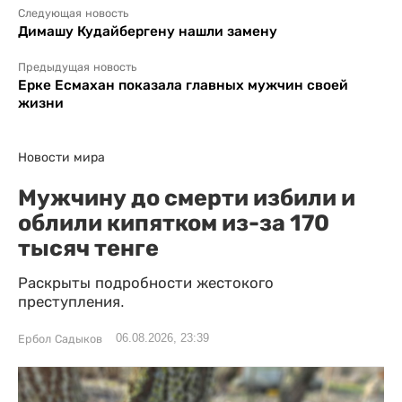
Следующая новость
Димашу Кудайбергену нашли замену
Предыдущая новость
Ерке Есмахан показала главных мужчин своей
жизни
Новости мира
Мужчину до смерти избили и
облили кипятком из-за 170
тысяч тенге
Раскрыты подробности жестокого
преступления.
06.08.2026, 23:39
Ербол Садыков