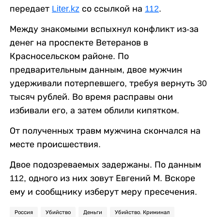
передает
Liter.kz
со ссылкой на
112
.
Между знакомыми вспыхнул конфликт из-за
денег на проспекте Ветеранов в
Красносельском районе. По
предварительным данным, двое мужчин
удерживали потерпевшего, требуя вернуть 30
тысяч рублей. Во время расправы они
избивали его, а затем облили кипятком.
От полученных травм мужчина скончался на
месте происшествия.
Двое подозреваемых задержаны. По данным
112, одного из них зовут Евгений М. Вскоре
ему и сообщнику изберут меру пресечения.
Россия
Убийство
Деньги
Убийство. Криминал