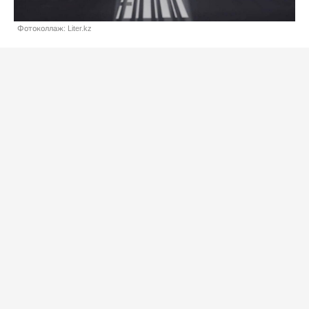
Фотоколлаж: Liter.kz