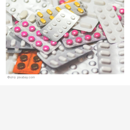
Фото: pixabay.com