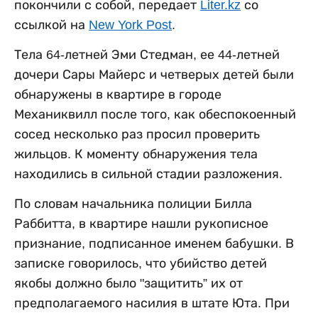
покончили с собой, передает
Liter.kz
со
ссылкой на
New York Post
.
Тела 64-летней Эми Стедман, ее 44-летней
дочери Сары Майерс и четверых детей были
обнаружены в квартире в городе
Механиквилл после того, как обеспокоенный
сосед несколько раз просил проверить
жильцов. К моменту обнаружения тела
находились в сильной стадии разложения.
По словам начальника полиции Билла
Раббитта, в квартире нашли рукописное
признание, подписанное именем бабушки. В
записке говорилось, что убийство детей
якобы должно было "защитить” их от
предполагаемого насилия в штате Юта. При