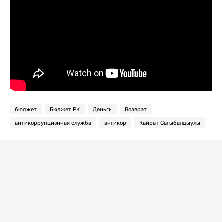
бюджет
Бюджет РК
Деньги
Возврат
антикоррупционная служба
антикор
Кайрат Сатыбалдыулы