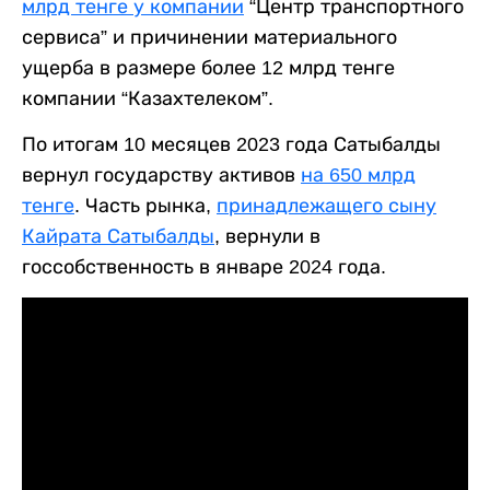
млрд тенге у компании
“Центр транспортного
сервиса” и причинении материального
ущерба в размере более 12 млрд тенге
компании “Казахтелеком”.
По итогам 10 месяцев 2023 года Сатыбалды
вернул государству активов
на 650 млрд
тенге
. Часть рынка,
принадлежащего сыну
Кайрата Сатыбалды
, вернули в
госсобственность в январе 2024 года.