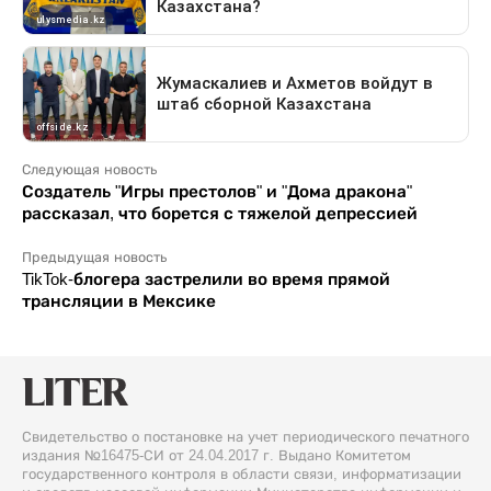
Следующая новость
Создатель "Игры престолов" и "Дома дракона"
рассказал, что борется с тяжелой депрессией
Предыдущая новость
TikTok-блогера застрелили во время прямой
трансляции в Мексике
Свидетельство о постановке на учет периодического печатного
издания №16475-СИ от 24.04.2017 г. Выдано Комитетом
государственного контроля в области связи, информатизации