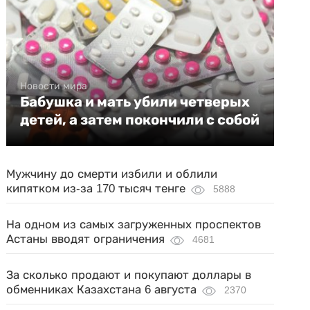
Новости мира
Бабушка и мать убили четверых
детей, а затем покончили с собой
Мужчину до смерти избили и облили
кипятком из-за 170 тысяч тенге
5888
На одном из самых загруженных проспектов
Астаны вводят ограничения
4681
За сколько продают и покупают доллары в
обменниках Казахстана 6 августа
2370