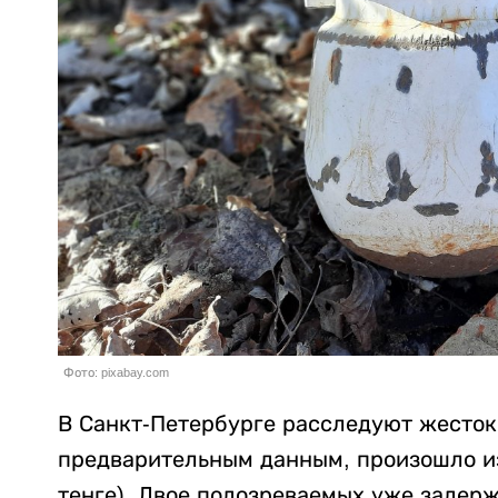
Фото: pixabay.com
В Санкт-Петербурге расследуют жесток
предварительным данным, произошло из-
тенге). Двое подозреваемых уже задер