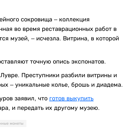
ейного сокровища – коллекция
нная во время реставрационных работ в
тся музей, – исчезла. Витрина, в которой
оставляют точную опись экспонатов.
Лувре. Преступники разбили витрины и
рых – уникальные колье, брошь и диадема.
уров заявил, что
готов выкупить
ра, и передать их другому музею.
нные монеты