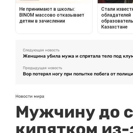
Следующая новость
Женщина убила мужа и спрятала тело под клу
Предыдущая новость
Вор потерял ногу при попытке побега от полиц
Новости мира
Мужчину до с
кипятком из-