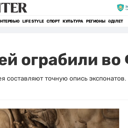
НТЕРВЬЮ
LIFE STYLE
СПОРТ
КУЛЬТУРА
РЕГИОНЫ
ӘДІЛЕТ
ей ограбили во
я составляют точную опись экспонатов.