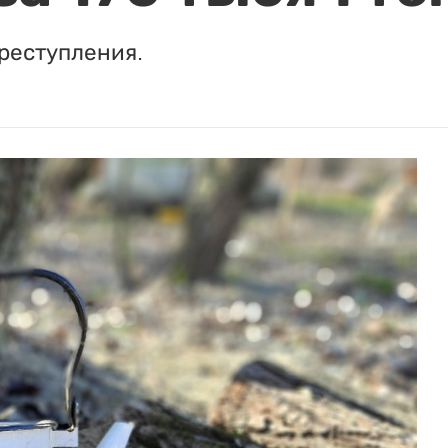
реступления.