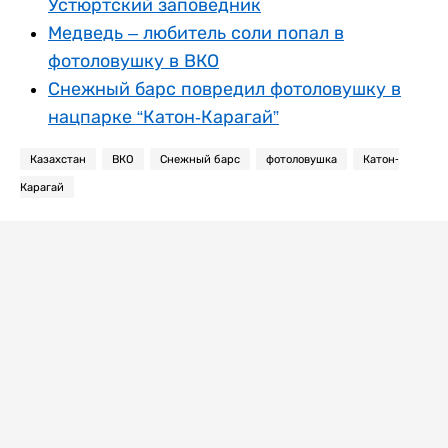
Устюртский заповедник
Медведь – любитель соли попал в
фотоловушку в ВКО
Снежный барс повредил фотоловушку в
нацпарке “Катон-Карагай”
Казахстан
ВКО
Снежный барс
фотоловушка
Катон-
Карагай