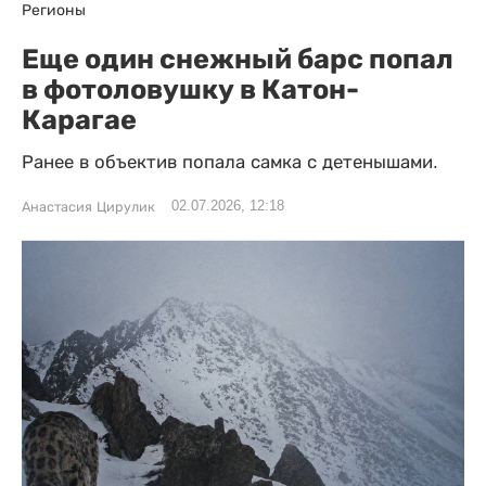
Регионы
Еще один снежный барс попал
в фотоловушку в Катон-
Карагае
Ранее в объектив попала самка с детенышами.
02.07.2026, 12:18
Анастасия Цирулик