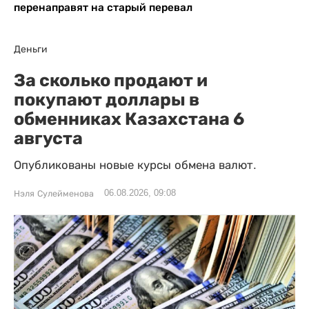
перенаправят на старый перевал
Деньги
За сколько продают и
покупают доллары в
обменниках Казахстана 6
августа
Опубликованы новые курсы обмена валют.
06.08.2026, 09:08
Нэля Сулейменова