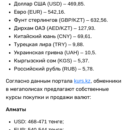
Доллар США (USD) – 469,85.
Евро (EUR) – 542,16.
Фунт стерлингов (GBP/KZT) – 632,56.
Дирхам ОАЭ (AED/KZT) – 127,93.
Китайский юань (CNY) – 69,61.
Турецкая лира (TRY) – 9,88.
Украинская гривна (UAH) – 10,5.
Кыргызский сом (KGS) – 5,37.
Российский рубль (RUB) – 5,78.
Согласно данным портала
kurs.kz
, обменники
в мегаполисах предлагают собственные
курсы покупки и продажи валют:
Алматы
USD: 468-471 тенге;
EUR: 540-544 тенге;