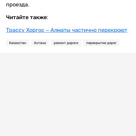
проезда.
Читайте также:
Трассу Хоргос – Алматы частично перекроют
Казахстан
Астана
ремонт дороги
перекрытие дорог