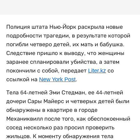
Полиция штата Нью-Йорк раскрыла новые
подробности трагедии, в результате которой
погибли четверо детей, их мать и бабушка.
Следствие пришло к выводу, что женщины
заранее спланировали убийства, а затем
покончили с собой, передает
Liter.kz
со
ссылкой на
New York Post
.
Тела 64-летней Эми Стедман, ее 44-летней
дочери Сары Майерс и четверых детей были
обнаружены в квартире в городе
Механиквилл после того, как обеспокоенный
сосед несколько раз просил проверить
жильцов. К моменту обнаружения тела