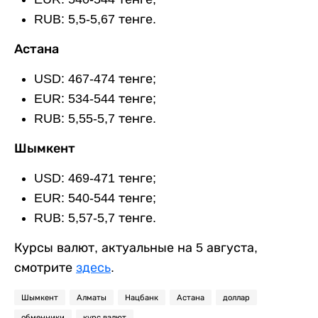
RUB: 5,5-5,67 тенге.
Астана
USD: 467-474 тенге;
EUR: 534-544 тенге;
RUB: 5,55-5,7 тенге.
Шымкент
USD: 469-471 тенге;
EUR: 540-544 тенге;
RUB: 5,57-5,7 тенге.
Курсы валют, актуальные на 5 августа,
смотрите
здесь
.
Шымкент
Алматы
Нацбанк
Астана
доллар
обменники
курс валют