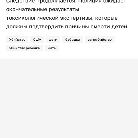
Следствие продолжается. Полиция ожидает
окончательные результаты
токсикологической экспертизы, которые
должны подтвердить причины смерти детей.
Убийство
США
дети
бабушка
самоубийство
убийство ребенка
мать