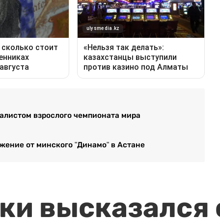
налистом взрослого чемпионата мира
жение от минского "Динамо" в Астане
и высказался о