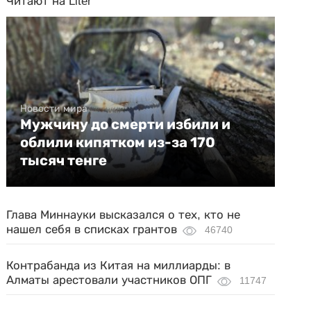
Читают на Liter
Новости мира
Мужчину до смерти избили и
облили кипятком из-за 170
тысяч тенге
Глава Миннауки высказался о тех, кто не
нашел себя в списках грантов
46740
Контрабанда из Китая на миллиарды: в
Алматы арестовали участников ОПГ
11747