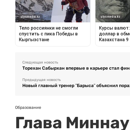
Следующая новость
Торехан Сабырхан впервые в карьере стал фи
Предыдущая новость
Новый главный тренер "Барыса" объяснил пора
Образование
Глава Миннаук