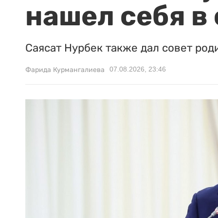
нашел себя в
Саясат Нурбек также дал совет род
07.08.2026, 23:46
Фарида Курмангалиева