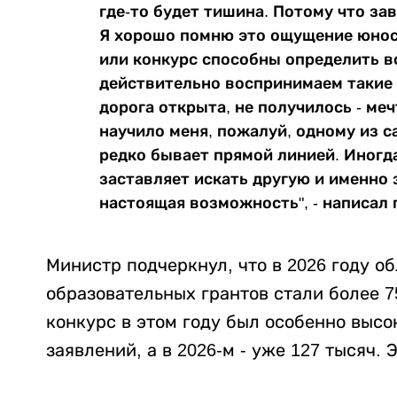
где-то будет тишина. Потому что за
Я хорошо помню это ощущение юност
или конкурс способны определить в
действительно воспринимаем такие 
дорога открыта, не получилось - ме
научило меня, пожалуй, одному из с
редко бывает прямой линией. Иногда
заставляет искать другую и именно 
настоящая возможность", - написал 
Министр подчеркнул, что в 2026 году 
образовательных грантов стали более 7
конкурс в этом году был особенно высо
заявлений, а в 2026-м - уже 127 тысяч. 