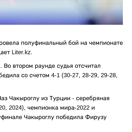
провела полуфинальный бой на чемпионате
ет Liter.kz.
 Во втором раунде судья отсчитал
дила со счетом 4-1 (30-27, 28-29, 29-28,
аз Чакыроглу из Турции - серебряная
0, 2024), чемпионка мира-2022 и
луфинале Чакыроглу победила Фирузу