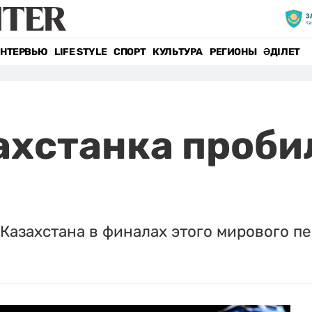
НТЕРВЬЮ
LIFE STYLE
СПОРТ
КУЛЬТУРА
РЕГИОНЫ
ӘДІЛЕТ
ахстанка проби
Казахстана в финалах этого мирового пе