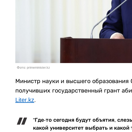
Фото: primeminister.kz
Министр науки и высшего образования 
получивших государственный грант аби
Liter.kz
.
"Где-то сегодня будут объятия, слез
какой университет выбрать и какой 