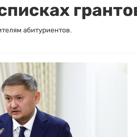
 списках гранто
ителям абитуриентов.