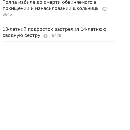
Толпа избила до смерти обвиняемого в
похищении и изнасиловании школьницы
5645
13-летний подросток застрелил 14-летнюю
сводную сестру
5428