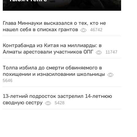
Глава Миннауки высказался о тех, кто не
нашел себя в списках грантов
46742
Контрабанда из Китая на миллиарды: в
Алматы арестовали участников ОПГ
11747
Толпа избила до смерти обвиняемого в
похищении и изнасиловании школьницы
5646
13-летний подросток застрелил 14-летнюю
сводную сестру
5428