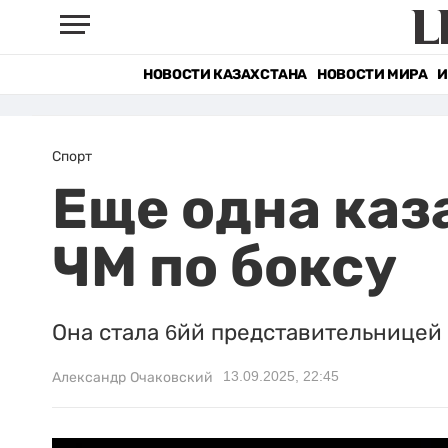
НОВОСТИ КАЗАХСТАНА
НОВОСТИ МИРА
И
Спорт
Еще одна каз
ЧМ по боксу
Она стала 6йй представительницей 
13.09.2025, 22:45
Александр Очаковский