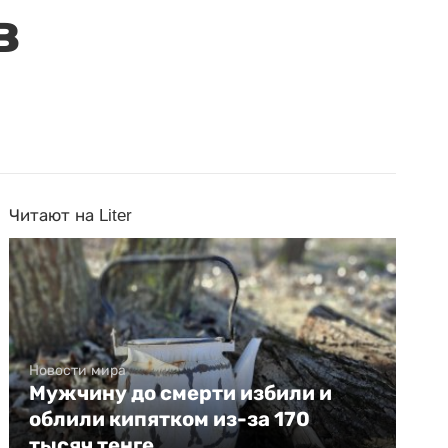
в
Читают на Liter
Новости мира
Мужчину до смерти избили и
облили кипятком из-за 170
тысяч тенге