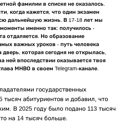
ветной фамилии в списке не оказалось.
и, когда кажется, что один экзамен
сю дальнейшую жизнь. В 17-18 лет мы
моменты именно так: получилось -
чта отдаляется. Но образование
амых важных уроков - путь человека
 дверь, которая сегодня не открылась,
за ней впоследствии оказывается твоя
глава МНВО в своем Telegram-канале.
обладателями государственных
5 тысяч абитуриентов и добавил, что
ким. В 2025 году было подано 113 тысяч
Это на 14 тысяч больше.