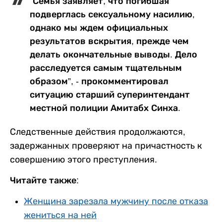
"Семья заявляет, что погибшая
подверглась сексуальному насилию,
однако мы ждем официальных
результатов вскрытия, прежде чем
делать окончательные выводы. Дело
расследуется самым тщательным
образом”, - прокомментировал
ситуацию старший суперинтендант
местной полиции Амитабх Синха.
Следственные действия продолжаются,
задержанных проверяют на причастность к
совершению этого преступления.
Читайте также:
Женщина зарезала мужчину после отказа
жениться на ней