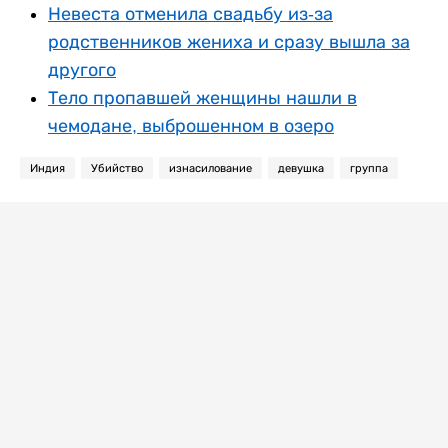
Невеста отменила свадьбу из-за
родственников жениха и сразу вышла за
другого
Тело пропавшей женщины нашли в
чемодане, выброшенном в озеро
Индия
Убийство
изнасилование
девушка
группа