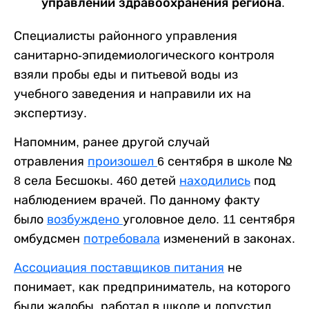
управлении здравоохранения региона.
Специалисты районного управления
санитарно-эпидемиологического контроля
взяли пробы еды и питьевой воды из
учебного заведения и направили их на
экспертизу.
Напомним, ранее другой случай
отравления
произошел
6 сентября в школе №
8 села Бесшокы. 460 детей
наход
ились
под
наблюдением врачей. По данному факту
было
возбуждено
уголовное дело. 11 сентября
омбудсмен
потребовала
изменений в законах.
Ассоциация поставщиков питания
не
понимает, как предприниматель, на которого
были жалобы, работал в школе и допустил