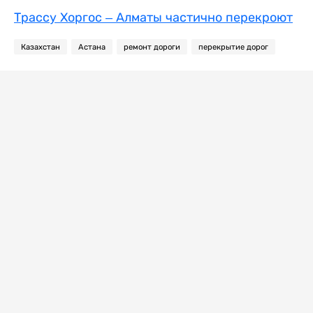
Трассу Хоргос – Алматы частично перекроют
Казахстан
Астана
ремонт дороги
перекрытие дорог