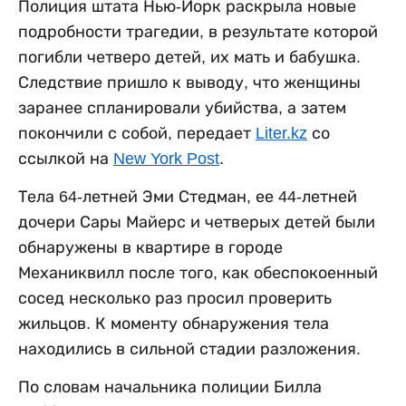
Полиция штата Нью-Йорк раскрыла новые
подробности трагедии, в результате которой
погибли четверо детей, их мать и бабушка.
Следствие пришло к выводу, что женщины
заранее спланировали убийства, а затем
покончили с собой, передает
Liter.kz
со
ссылкой на
New York Post
.
Тела 64-летней Эми Стедман, ее 44-летней
дочери Сары Майерс и четверых детей были
обнаружены в квартире в городе
Механиквилл после того, как обеспокоенный
сосед несколько раз просил проверить
жильцов. К моменту обнаружения тела
находились в сильной стадии разложения.
По словам начальника полиции Билла