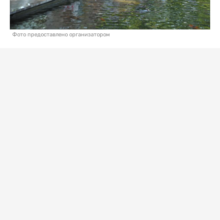
Фото предоставлено организатором