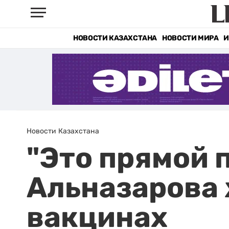
НОВОСТИ КАЗАХСТАНА
НОВОСТИ МИРА
И
Новости Казахстана
"Это прямой 
Альназарова 
вакцинах