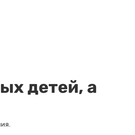
ых детей, а
ия.