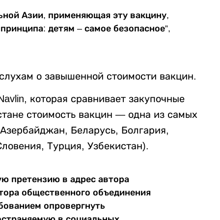
ьной Азии, применяющая эту вакцину,
 принципа: детям – самое безопасное”,
слухам о завышенной стоимости вакцин.
vlin, которая сравнивает закупочные
стане стоимость вакцин — одна из самых
(Азербайджан, Беларусь, Болгария,
Словения, Турция, Узбекистан).
ю претензию в адрес автора
ктора общественного объединения
ребованием опровергнуть
остраняемую в социальных