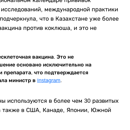
 исследований, международной практики
подчеркнула, что в Казахстане уже более
вакцина против коклюша, и это не
есклеточная вакцина. Это не
ешение основано исключительно на
и препарата, что подтверждается
ала министр в
Instagram
.
ны используются в более чем 30 развитых
а также в США, Канаде, Японии, Южной