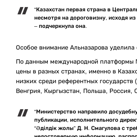
“Казахстан первая страна в Централ
несмотря на дороговизну, исходя из
– подчеркнула она.
Особое внимание Альназарова уделила 
По данным международной платформы Na
цены в разных странах, именно в Казах
низких среди референтных государств 
Венгрия, Кыргызстан, Польша, Россия, 
“Министерство направило досудебну
публикации, исполнительного дире
“Әділдік жолы” Д. Н. Смагулова с т
недостоверную информацию, распр