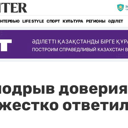
НТЕРВЬЮ
LIFE STYLE
СПОРТ
КУЛЬТУРА
РЕГИОНЫ
ӘДІЛЕТ
подрыв доверия
жестко ответил