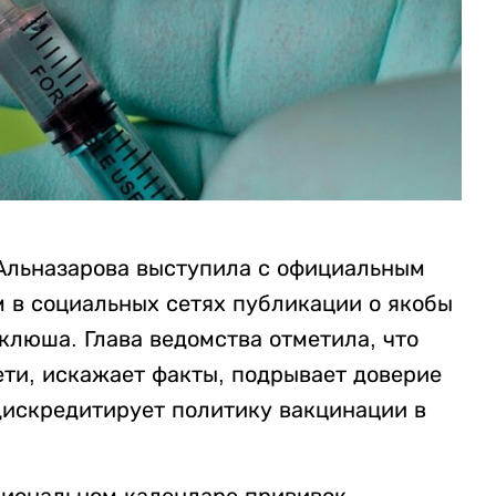
Альназарова выступила с официальным
м в социальных сетях публикации о якобы
клюша. Глава ведомства отметила, что
ти, искажает факты, подрывает доверие
дискредитирует политику вакцинации в
циональном календаре прививок