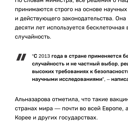
принимаются строго на основе научных
и действующего законодательства. Она 
десяти лет используется бесклеточная 
случайность.
“С 2013 года в стране применяется б
случайность и не частный выбор, р
высоких требованиях к безопасност
научными исследованиями”, – напис
Альназарова отметила, что такие вакци
странах мира — почти во всей Европе, 
Корее и других государствах.