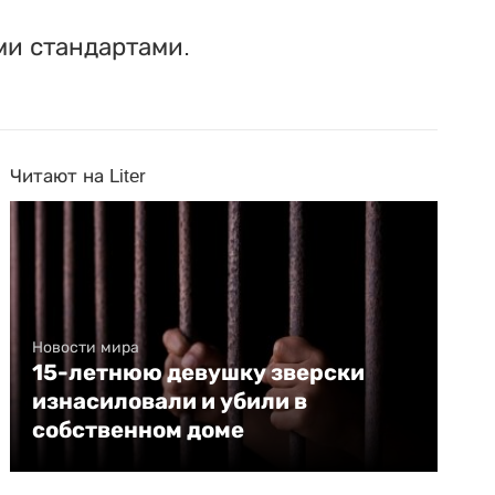
ми стандартами.
Читают на Liter
Новости мира
15-летнюю девушку зверски
изнасиловали и убили в
собственном доме