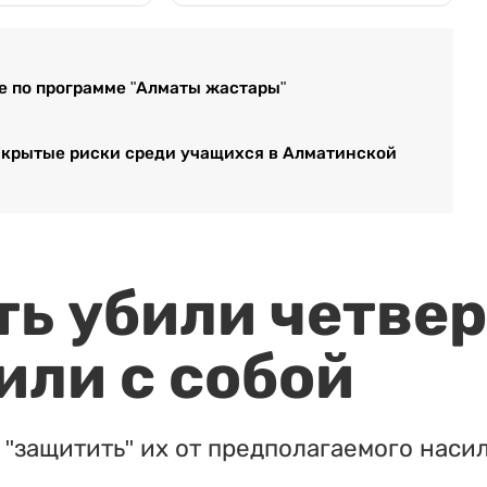
е по программе "Алматы жастары"
скрытые риски среди учащихся в Алматинской
ть убили четвер
или с собой
"защитить" их от предполагаемого насил