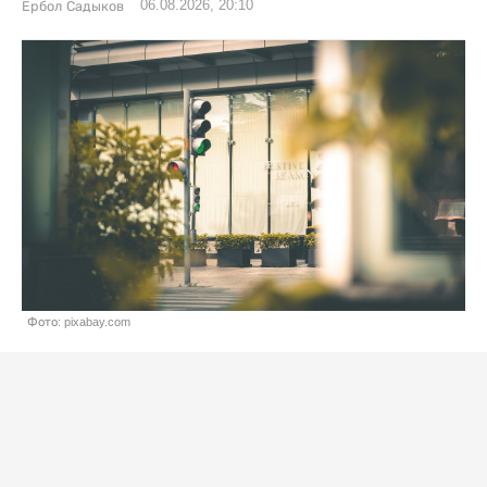
06.08.2026, 20:10
Ербол Садыков
Фото: pixabay.com