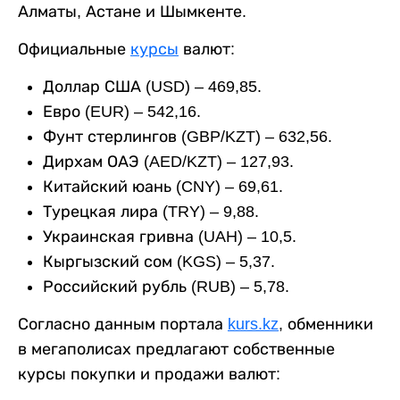
Алматы, Астане и Шымкенте.
Официальные
курсы
валют:
Доллар США (USD) – 469,85.
Евро (EUR) – 542,16.
Фунт стерлингов (GBP/KZT) – 632,56.
Дирхам ОАЭ (AED/KZT) – 127,93.
Китайский юань (CNY) – 69,61.
Турецкая лира (TRY) – 9,88.
Украинская гривна (UAH) – 10,5.
Кыргызский сом (KGS) – 5,37.
Российский рубль (RUB) – 5,78.
Согласно данным портала
kurs.kz
, обменники
в мегаполисах предлагают собственные
курсы покупки и продажи валют: