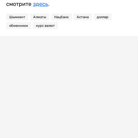
смотрите
здесь
.
Шымкент
Алматы
Нацбанк
Астана
доллар
обменники
курс валют