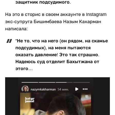
защитник подсудимого.
На это в сторис в своем аккаунте в Instagram
экс-супруга Бишимбаева Назым Кахарман
написала:
"Не то, что на него (он рядом, на скамье
подсудимых), на меня пытаются
оказать давление! Это так страшно.
Надеюсь суд отделит Бахытжана от
этого…