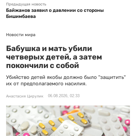
Предыдущая новость
Байжанов заявил о давлении со стороны
Бишимбаева
Новости мира
Бабушка и мать убили
четверых детей, а затем
покончили с собой
Убийство детей якобы должно было "защитить"
их от предполагаемого насилия.
06.08.2026, 02:33
Анастасия Цирулик