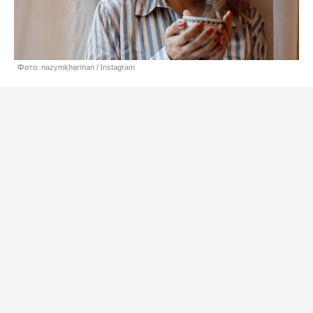
Фото: nazymkharman / Instagram