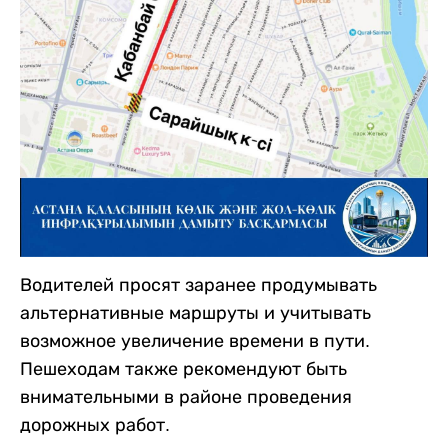
Водителей просят заранее продумывать
альтернативные маршруты и учитывать
возможное увеличение времени в пути.
Пешеходам также рекомендуют быть
внимательными в районе проведения
дорожных работ.