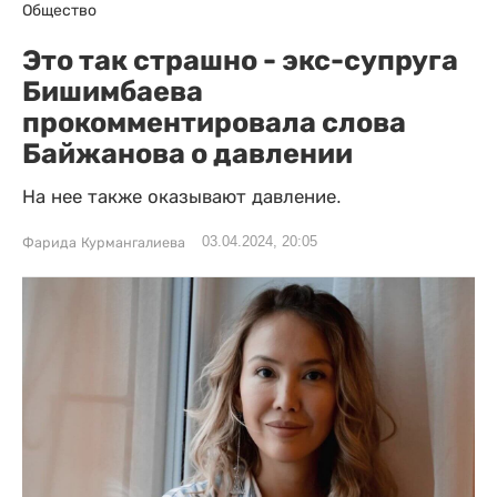
Общество
Это так страшно - экс-супруга
Бишимбаева
прокомментировала слова
Байжанова о давлении
На нее также оказывают давление.
03.04.2024, 20:05
Фарида Курмангалиева