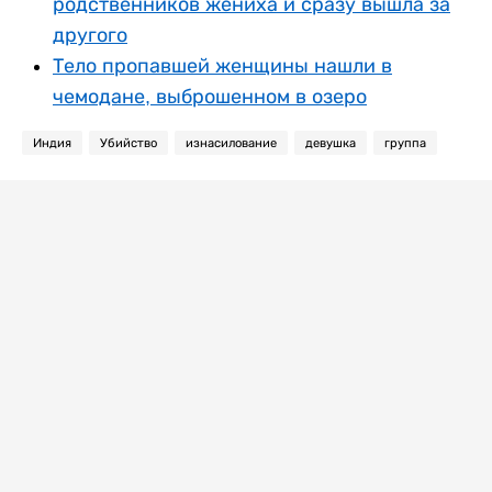
родственников жениха и сразу вышла за
другого
Тело пропавшей женщины нашли в
чемодане, выброшенном в озеро
Индия
Убийство
изнасилование
девушка
группа