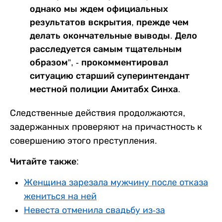
однако мы ждем официальных
результатов вскрытия, прежде чем
делать окончательные выводы. Дело
расследуется самым тщательным
образом”, - прокомментировал
ситуацию старший суперинтендант
местной полиции Амитабх Синха.
Следственные действия продолжаются,
задержанных проверяют на причастность к
совершению этого преступления.
Читайте также:
Женщина зарезала мужчину после отказа
жениться на ней
Невеста отменила свадьбу из-за