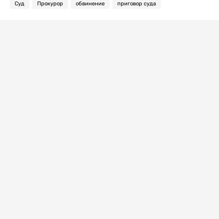
Суд
Прокурор
обвинение
приговор суда