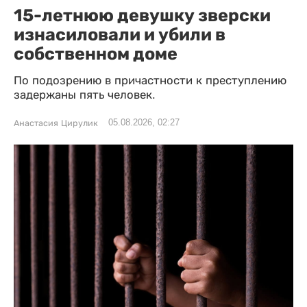
15-летнюю девушку зверски
изнасиловали и убили в
собственном доме
По подозрению в причастности к преступлению
задержаны пять человек.
05.08.2026, 02:27
Анастасия Цирулик