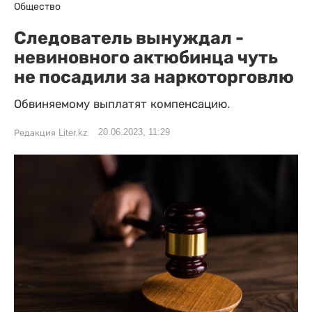
Общество
Следователь вынуждал -
невиновного актюбинца чуть
не посадили за наркоторговлю
Обвиняемому выплатят компенсацию.
20.06.2023, 11:29
Редакция Liter.kz