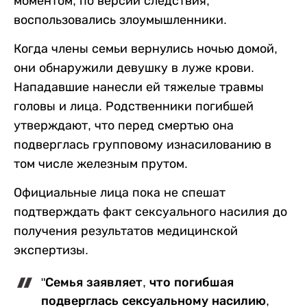
моментом, по версии следствия,
воспользовались злоумышленники.
Когда члены семьи вернулись ночью домой,
они обнаружили девушку в луже крови.
Нападавшие нанесли ей тяжелые травмы
головы и лица. Родственники погибшей
утверждают, что перед смертью она
подверглась групповому изнасилованию в
том числе железным прутом.
Официальные лица пока не спешат
подтверждать факт сексуального насилия до
получения результатов медицинской
экспертизы.
"Семья заявляет, что погибшая
подверглась сексуальному насилию,