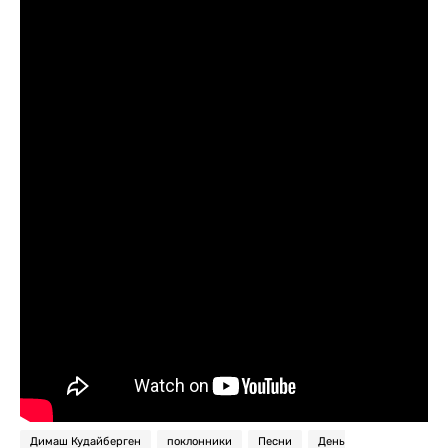
Димаш Кудайберген
поклонники
Песни
День