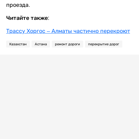
проезда.
Читайте также:
Трассу Хоргос – Алматы частично перекроют
Казахстан
Астана
ремонт дороги
перекрытие дорог