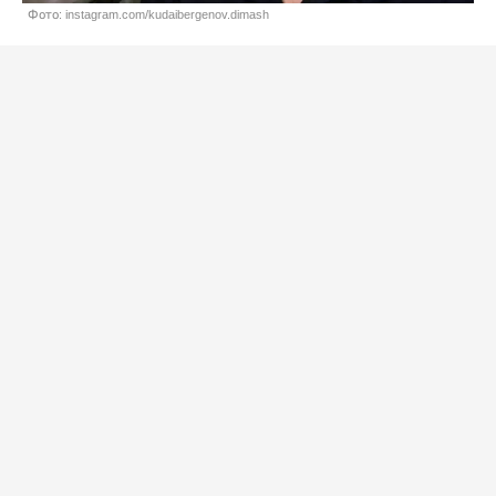
Фото: instagram.com/kudaibergenov.dimash