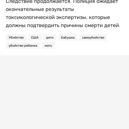
Следствие продолжается. Полиция ожидает
окончательные результаты
токсикологической экспертизы, которые
должны подтвердить причины смерти детей.
Убийство
США
дети
бабушка
самоубийство
убийство ребенка
мать