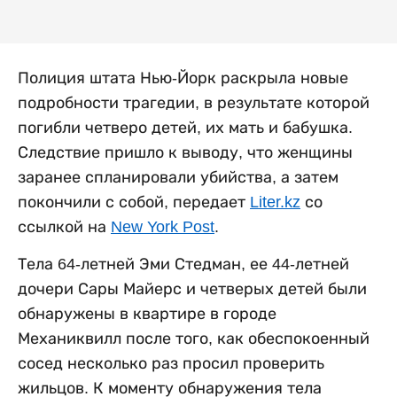
Полиция штата Нью-Йорк раскрыла новые
подробности трагедии, в результате которой
погибли четверо детей, их мать и бабушка.
Следствие пришло к выводу, что женщины
заранее спланировали убийства, а затем
покончили с собой, передает
Liter.kz
со
ссылкой на
New York Post
.
Тела 64-летней Эми Стедман, ее 44-летней
дочери Сары Майерс и четверых детей были
обнаружены в квартире в городе
Механиквилл после того, как обеспокоенный
сосед несколько раз просил проверить
жильцов. К моменту обнаружения тела