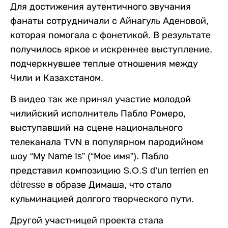
Для достижения аутентичного звучания
фанаты сотрудничали с Айнагуль Аденовой,
которая помогала с фонетикой. В результате
получилось яркое и искреннее выступление,
подчеркнувшее теплые отношения между
Чили и Казахстаном.
В видео так же принял участие молодой
чилийский исполнитель Пабло Ромеро,
выступавший на сцене национального
телеканала TVN в популярном пародийном
шоу “My Name Is” (“Мое имя”). Пабло
представил композицию S.O.S d’un terrien en
détresse в образе Димаша, что стало
кульминацией долгого творческого пути.
Другой участницей проекта стала