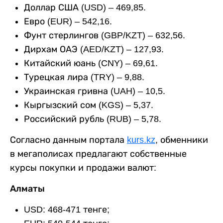
Доллар США (USD) – 469,85.
Евро (EUR) – 542,16.
Фунт стерлингов (GBP/KZT) – 632,56.
Дирхам ОАЭ (AED/KZT) – 127,93.
Китайский юань (CNY) – 69,61.
Турецкая лира (TRY) – 9,88.
Украинская гривна (UAH) – 10,5.
Кыргызский сом (KGS) – 5,37.
Российский рубль (RUB) – 5,78.
Согласно данным портала
kurs.kz
, обменники
в мегаполисах предлагают собственные
курсы покупки и продажи валют:
Алматы
USD: 468-471 тенге;