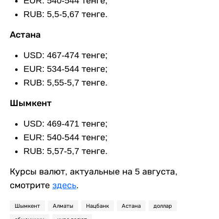
EUR: 540-544 тенге;
RUB: 5,5-5,67 тенге.
Астана
USD: 467-474 тенге;
EUR: 534-544 тенге;
RUB: 5,55-5,7 тенге.
Шымкент
USD: 469-471 тенге;
EUR: 540-544 тенге;
RUB: 5,57-5,7 тенге.
Курсы валют, актуальные на 5 августа,
смотрите
здесь
.
Шымкент
Алматы
Нацбанк
Астана
доллар