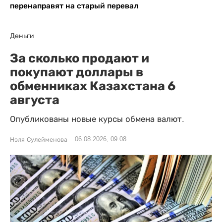
перенаправят на старый перевал
Деньги
За сколько продают и
покупают доллары в
обменниках Казахстана 6
августа
Опубликованы новые курсы обмена валют.
06.08.2026, 09:08
Нэля Сулейменова