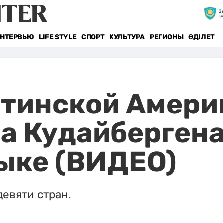
НТЕРВЬЮ
LIFE STYLE
СПОРТ
КУЛЬТУРА
РЕГИОНЫ
ӘДІЛЕТ
тинской Амери
а Кудайбергена
ыке (ВИДЕО)
девяти стран.