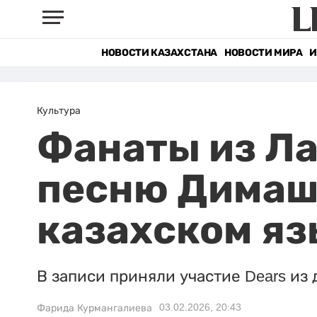
НОВОСТИ КАЗАХСТАНА
НОВОСТИ МИРА
И
Культура
Фанаты из Ла
песню Димаш
казахском яз
В записи приняли участие Dears из 
03.02.2026, 20:43
Фарида Курмангалиева