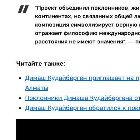
“Проект объединил поклонников, жи
континентах, но связанных общей л
композиция символизирует верную 
отражает философию международног
расстояния не имеют значения”, — 
Читайте также:
Димаш Кудайберген приглашает на пр
Алматы
Поклонники Димаша Кудайбергена о
Димаш Кудайберген обратился к пок