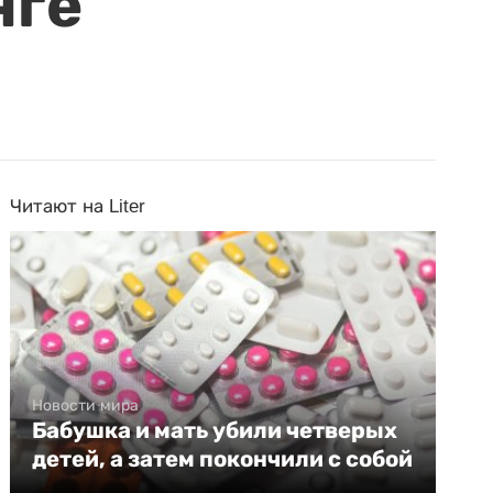
нге
Читают на Liter
Новости мира
Бабушка и мать убили четверых
детей, а затем покончили с собой