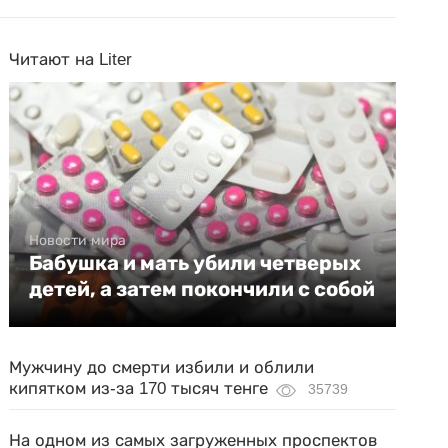
Читают на Liter
Новости мира
Бабушка и мать убили четверых
детей, а затем покончили с собой
Мужчину до смерти избили и облили
кипятком из-за 170 тысяч тенге
35739
На одном из самых загруженных проспектов