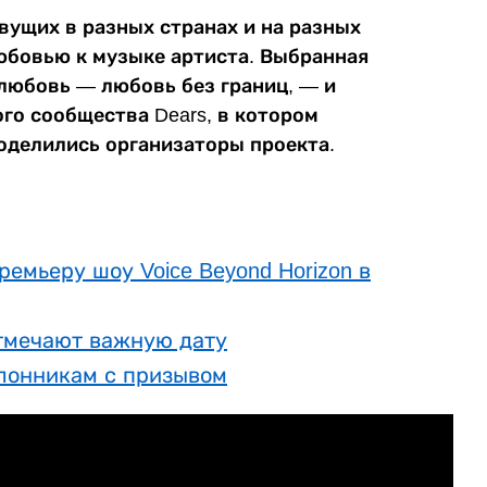
вущих в разных странах и на разных
юбовью к музыке артиста. Выбранная
любовь — любовь без границ, — и
о сообщества Dears, в котором
поделились организаторы проекта.
емьеру шоу Voice Beyond Horizon в
тмечают важную дату
лонникам с призывом