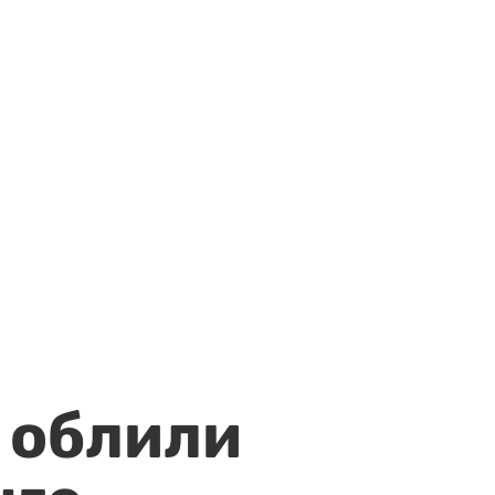
 облили