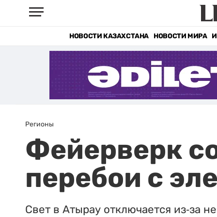
НОВОСТИ КАЗАХСТАНА
НОВОСТИ МИРА
И
Регионы
Фейерверк со
перебои с эл
Свет в Атырау отключается из-за н