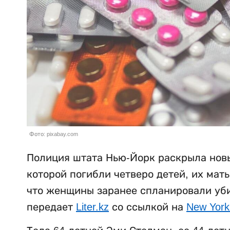
Фото: pixabay.com
Полиция штата Нью-Йорк раскрыла новы
которой погибли четверо детей, их мат
что женщины заранее спланировали убий
передает
Liter.kz
со ссылкой на
New York