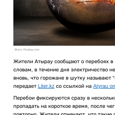
Фото: Pixabay.com
Жители Атырау сообщают о перебоях в 
словам, в течение дня электричество н
вновь, что горожане в шутку называют 
передает
Liter.kz
со ссылкой на
Atyrau on
Перебои фиксируются сразу в нескольк
пропадать на короткое время, после чег
повторно. Жители отмечают, что такие