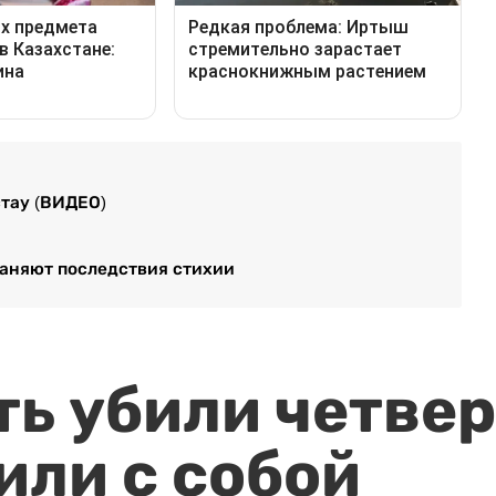
стау (ВИДЕО)
траняют последствия стихии
ть убили четвер
или с собой