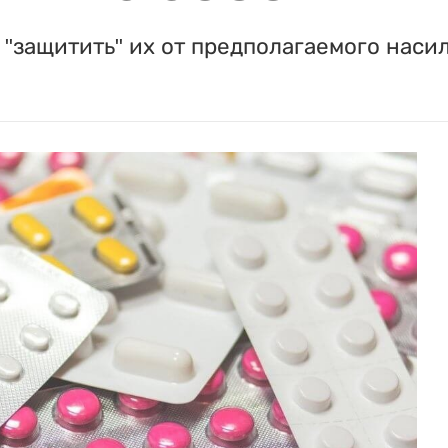
"защитить" их от предполагаемого насил