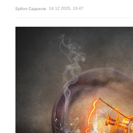
14.12.2025, 19:47
Ербол Садыков