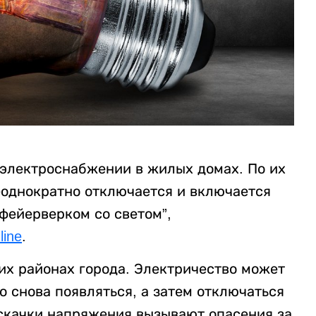
электроснабжении в жилых домах. По их
еоднократно отключается и включается
“фейерверком со светом”,
line
.
их районах города. Электричество может
о снова появляться, а затем отключаться
 скачки напряжения вызывают опасения за