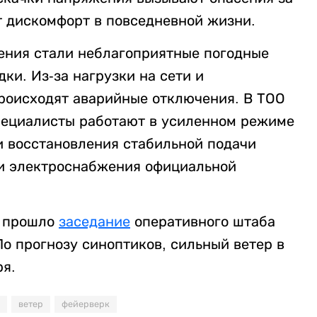
т дискомфорт в повседневной жизни.
ения стали неблагоприятные погодные
дки. Из-за нагрузки на сети и
роисходят аварийные отключения. В ТОО
пециалисты работают в усиленном режиме
и восстановления стабильной подачи
ии электроснабжения официальной
и прошло
заседание
оперативного штаба
о прогнозу синоптиков, сильный ветер в
ря.
ветер
фейерверк