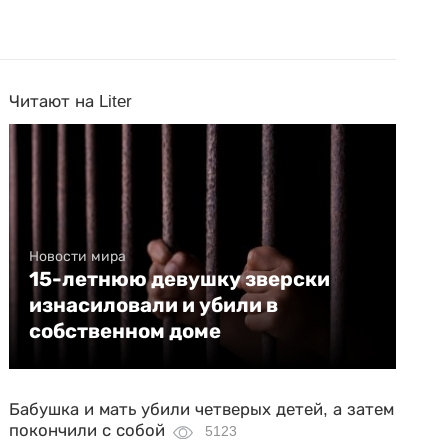
Читают на Liter
Новости мира
15-летнюю девушку зверски
изнасиловали и убили в
собственном доме
Бабушка и мать убили четверых детей, а затем
покончили с собой
5123