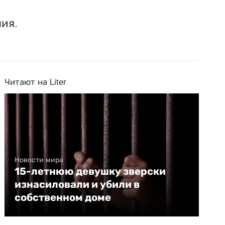
ия.
Читают на Liter
Новости мира
15-летнюю девушку зверски
изнасиловали и убили в
собственном доме