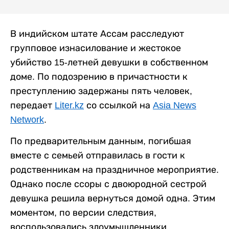
В индийском штате Ассам расследуют
групповое изнасилование и жестокое
убийство 15-летней девушки в собственном
доме. По подозрению в причастности к
преступлению задержаны пять человек,
передает
Liter.kz
со ссылкой на
Asia News
Network
.
По предварительным данным, погибшая
вместе с семьей отправилась в гости к
родственникам на праздничное мероприятие.
Однако после ссоры с двоюродной сестрой
девушка решила вернуться домой одна. Этим
моментом, по версии следствия,
воспользовались злоумышленники.