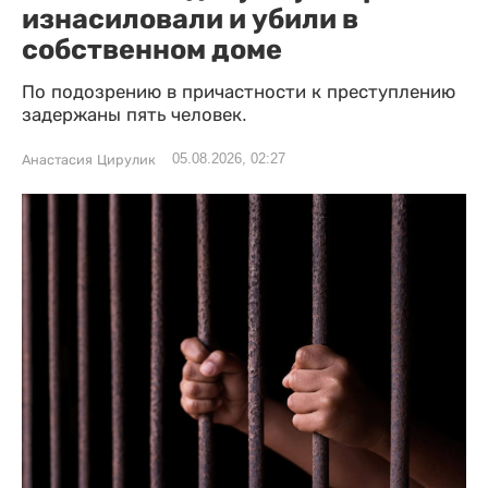
изнасиловали и убили в
собственном доме
По подозрению в причастности к преступлению
задержаны пять человек.
05.08.2026, 02:27
Анастасия Цирулик