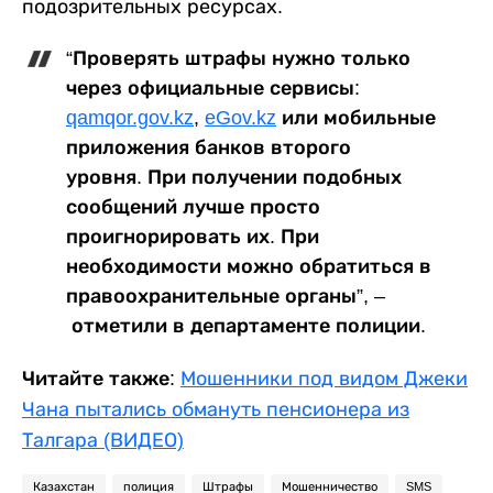
подозрительных ресурсах.
“Проверять штрафы нужно только
через официальные сервисы:
qamqor.gov.kz
,
eGov.kz
или мобильные
приложения банков второго
уровня. При получении подобных
сообщений лучше просто
проигнорировать их. При
необходимости можно обратиться в
правоохранительные органы”, –
отметили в департаменте полиции.
Читайте также:
Мошенники под видом Джеки
Чана пытались обмануть пенсионера из
Талгара (ВИДЕО)
Казахстан
полиция
Штрафы
Мошенничество
SMS