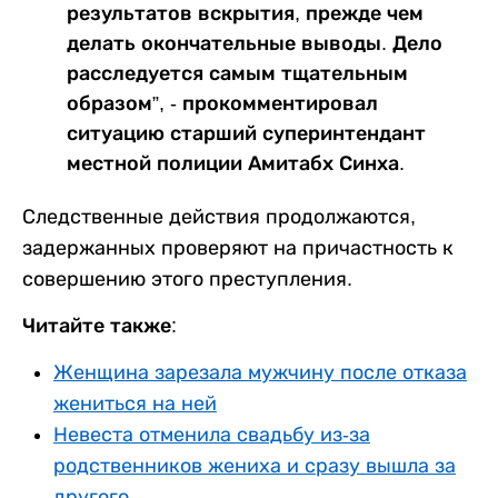
результатов вскрытия, прежде чем
делать окончательные выводы. Дело
расследуется самым тщательным
образом”, - прокомментировал
ситуацию старший суперинтендант
местной полиции Амитабх Синха.
Следственные действия продолжаются,
задержанных проверяют на причастность к
совершению этого преступления.
Читайте также:
Женщина зарезала мужчину после отказа
жениться на ней
Невеста отменила свадьбу из-за
родственников жениха и сразу вышла за
другого