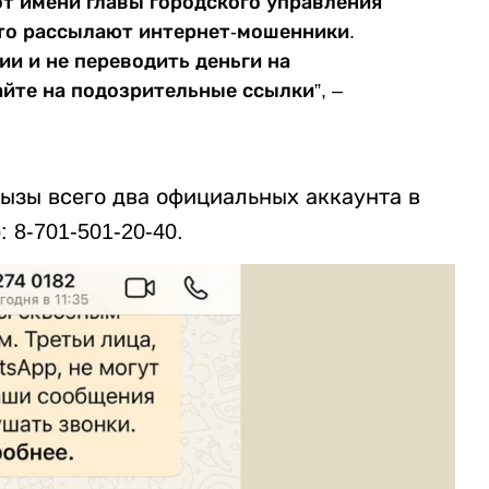
т имени главы городского управления
то рассылают интернет-мошенники.
и и не переводить деньги на
йте на подозрительные ссылки”, –
ызы всего два официальных аккаунта в
 8-701-501-20-40.