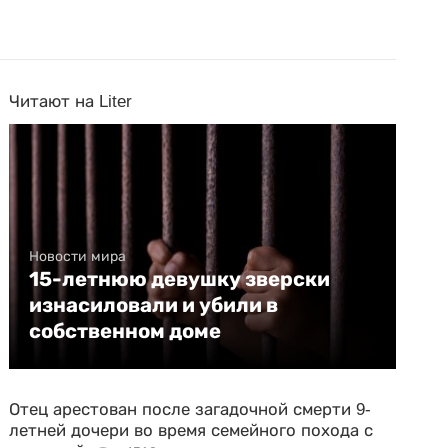
Читают на Liter
Новости мира
15-летнюю девушку зверски
изнасиловали и убили в
собственном доме
Отец арестован после загадочной смерти 9-
летней дочери во время семейного похода с