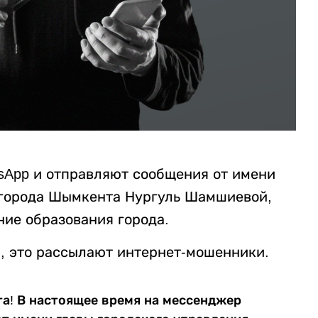
App и отправляют сообщения от имени
 города Шымкента Нургуль Шамшиевой,
ние образования города.
, это рассылают интернет-мошенники.
а! В настоящее время на мессенджер