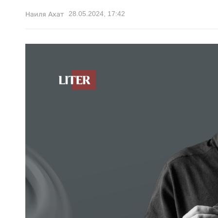
28.05.2024, 17:42
Наиля Ахат