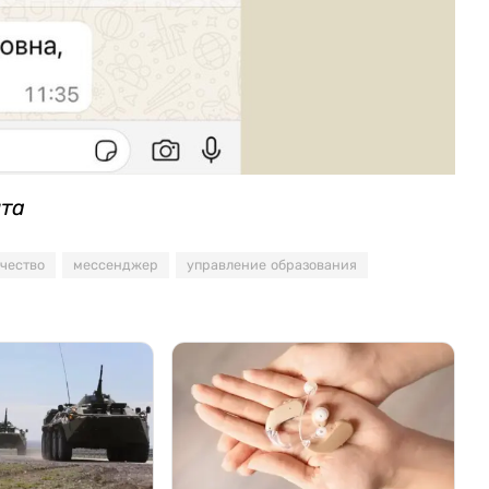
нта
чество
мессенджер
управление образования