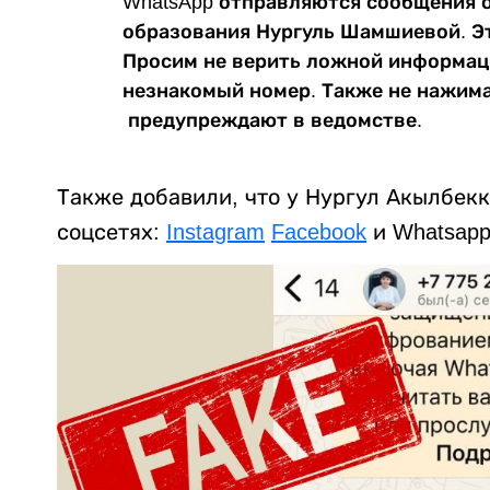
WhatsApp отправляются сообщения о
образования Нургуль Шамшиевой. Э
Просим не верить ложной информаци
незнакомый номер. Также не нажима
предупреждают в ведомстве.
Также добавили, что у Нургул Акылбекк
соцсетях:
Instagram
Facebook
и Whatsapp: