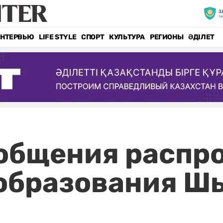
НТЕРВЬЮ
LIFE STYLE
СПОРТ
КУЛЬТУРА
РЕГИОНЫ
ӘДІЛЕТ
общения распро
 образования Ш