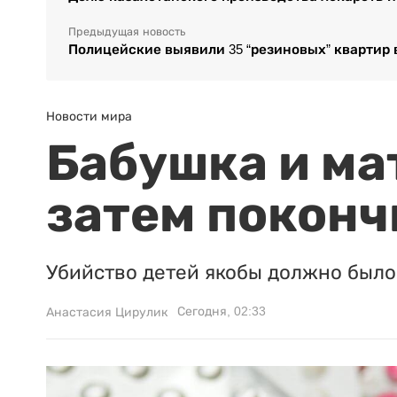
Предыдущая новость
Полицейские выявили 35 “резиновых” квартир 
Новости мира
Бабушка и ма
затем поконч
Убийство детей якобы должно было 
Сегодня, 02:33
Анастасия Цирулик