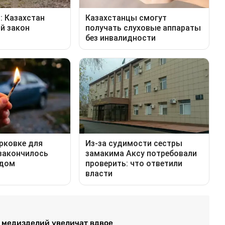
и медизделий увеличат вдвое