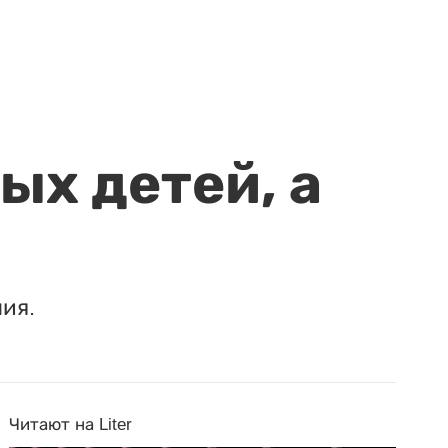
ых детей, а
ия.
Читают на Liter