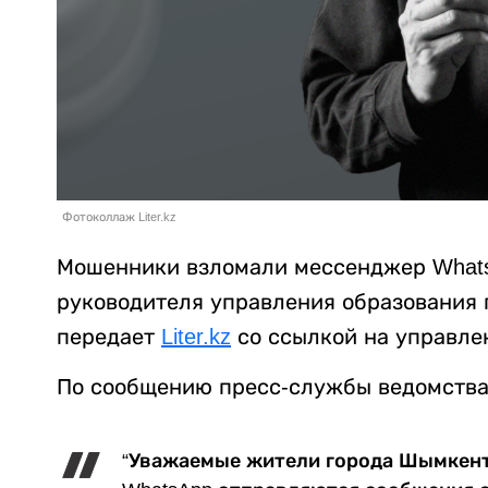
Фотоколлаж Liter.kz
Мошенники взломали мессенджер Whats
руководителя управления образования
передает
Liter.kz
со ссылкой на управле
По сообщению пресс-службы ведомства
“Уважаемые жители города Шымкент