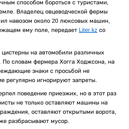
чным способом бороться с туристами,
земле. Владелец овцеводческой фермы
ил навозом около 20 люксовых машин,
ежащем ему поле, передает
Liter.kz
со
 цистерны на автомобили различных
. По словам фермера Хогга Ходжсона, на
реждающие знаки с просьбой не
ие регулярно игнорируют запреты.
ерпел поведение приезжих, но в этот раз
ристы не только оставляют машины на
граждения, оставляют открытыми ворота,
акже разбрасывают мусор.