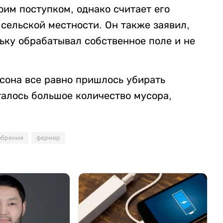
оим поступком, однако считает его
сельской местности. Он также заявил,
льку обрабатывал собственное поле и не
.
сона все равно пришлось убирать
сталось большое количество мусора,
обрения
фермер