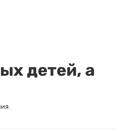
ых детей, а
ия.