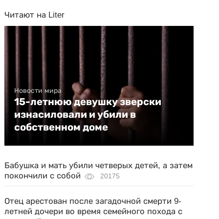
Читают на Liter
Новости мира
15-летнюю девушку зверски
изнасиловали и убили в
собственном доме
Бабушка и мать убили четверых детей, а затем
покончили с собой
20175
Отец арестован после загадочной смерти 9-
летней дочери во время семейного похода с