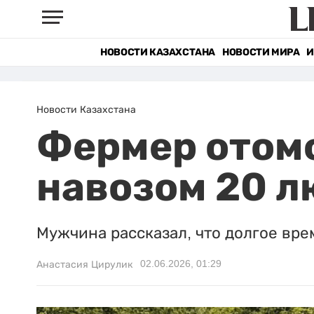
НОВОСТИ КАЗАХСТАНА
НОВОСТИ МИРА
И
Новости Казахстана
Фермер отомс
навозом 20 
Мужчина рассказал, что долгое вре
02.06.2026, 01:29
Анастасия Цирулик