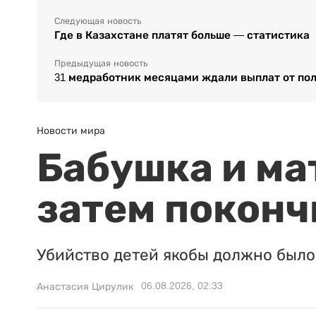
Следующая новость
Где в Казахстане платят больше — статистика
Предыдущая новость
31 медработник месяцами ждали выплат от по
Новости мира
Бабушка и ма
затем поконч
Убийство детей якобы должно было 
06.08.2026, 02:33
Анастасия Цирулик