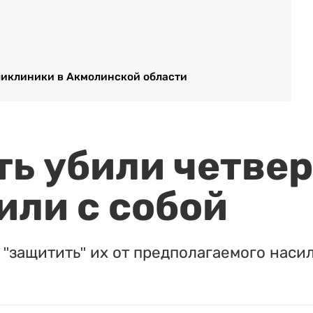
ликлиники в Акмолинской области
ть убили четвер
или с собой
"защитить" их от предполагаемого насил