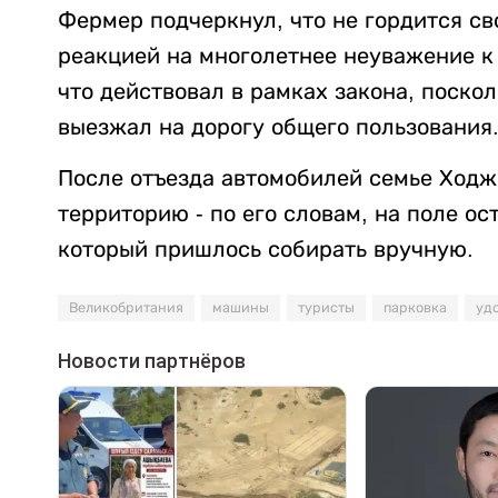
Фермер подчеркнул, что не гордится св
реакцией на многолетнее неуважение к 
что действовал в рамках закона, поско
выезжал на дорогу общего пользования
После отъезда автомобилей семье Ходж
территорию - по его словам, на поле о
который пришлось собирать вручную.
Великобритания
машины
туристы
парковка
уд