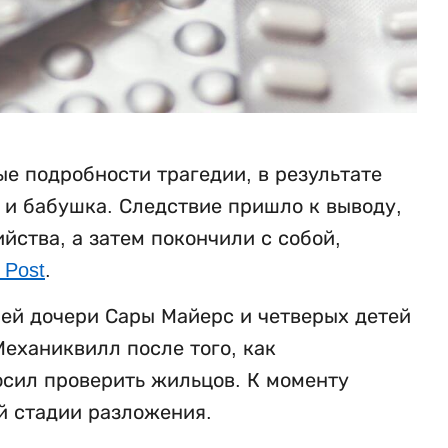
е подробности трагедии, в результате
ь и бабушка. Следствие пришло к выводу,
ства, а затем покончили с собой,
 Post
.
ней дочери Сары Майерс и четверых детей
еханиквилл после того, как
осил проверить жильцов. К моменту
й стадии разложения.