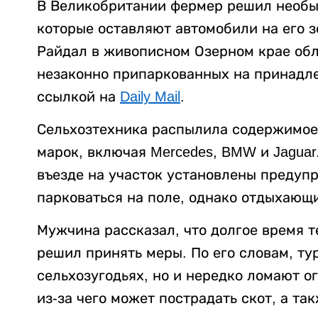
В Великобритании фермер решил необы
которые оставляют автомобили на его 
Райдал в живописном Озерном крае обл
незаконно припаркованных на принадл
ссылкой на
Daily Mail
.
Сельхозтехника распылила содержимое
марок, включая Mercedes, BMW и Jaguar
въезде на участок установлены предуп
парковаться на поле, однако отдыхающ
Мужчина рассказал, что долгое время т
решил принять меры. По его словам, ту
сельхозугодьях, но и нередко ломают о
из-за чего может пострадать скот, а т