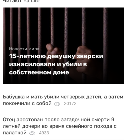
Читают на Liter
Новости мира
15-летнюю девушку зверски
изнасиловали и убили в
собственном доме
Бабушка и мать убили четверых детей, а затем
покончили с собой
20172
Отец арестован после загадочной смерти 9-
летней дочери во время семейного похода с
палаткой
4933