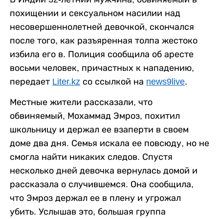
похищении и сексуальном насилии над
несовершеннолетней девочкой, скончался
после того, как разъяренная толпа жестоко
избила его в. Полиция сообщила об аресте
восьми человек, причастных к нападению,
передает
Liter.kz
со ссылкой на
news9live
.
Местные жители рассказали, что
обвиняемый, Мохаммад Эмроз, похитил
школьницу и держал ее взаперти в своем
доме два дня. Семья искала ее повсюду, но не
смогла найти никаких следов. Спустя
несколько дней девочка вернулась домой и
рассказала о случившемся. Она сообщила,
что Эмроз держал ее в плену и угрожал
убить. Услышав это, большая группа