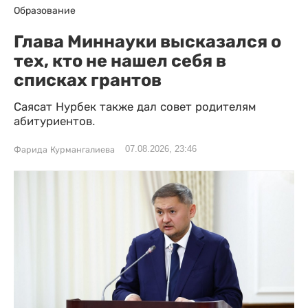
Образование
Глава Миннауки высказался о
тех, кто не нашел себя в
списках грантов
Саясат Нурбек также дал совет родителям
абитуриентов.
07.08.2026, 23:46
Фарида Курмангалиева