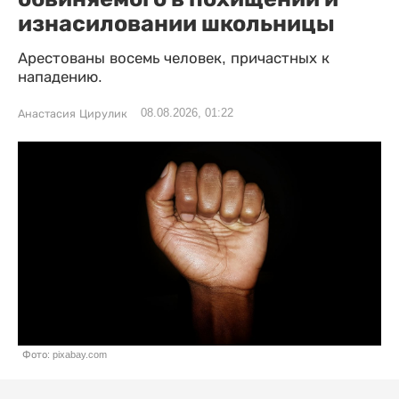
изнасиловании школьницы
Арестованы восемь человек, причастных к
нападению.
08.08.2026, 01:22
Анастасия Цирулик
Фото: pixabay.com