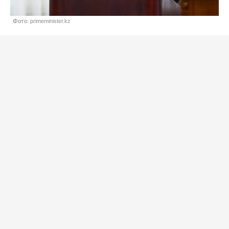
Фото: primeminister.kz