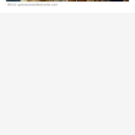
Фото: guinnessworldrecords.com