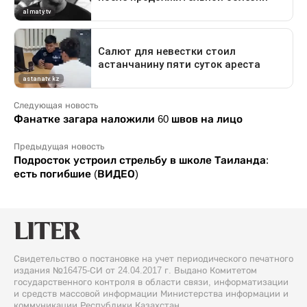
Следующая новость
Фанатке загара наложили 60 швов на лицо
Предыдущая новость
Подросток устроил стрельбу в школе Таиланда:
есть погибшие (ВИДЕО)
Свидетельство о постановке на учет периодического печатного
издания №16475-СИ от 24.04.2017 г. Выдано Комитетом
государственного контроля в области связи, информатизации
и средств массовой информации Министерства информации и
коммуникации Республики Казахстан.