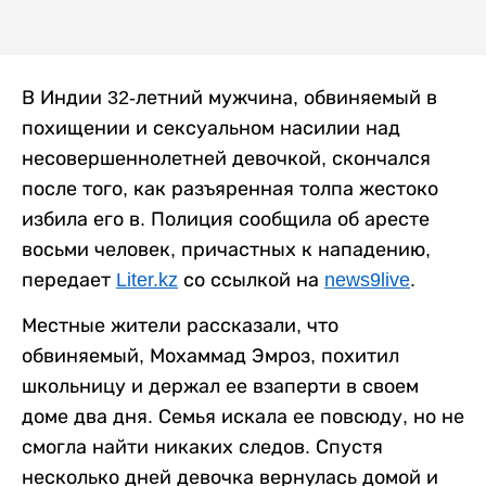
В Индии 32-летний мужчина, обвиняемый в
похищении и сексуальном насилии над
несовершеннолетней девочкой, скончался
после того, как разъяренная толпа жестоко
избила его в. Полиция сообщила об аресте
восьми человек, причастных к нападению,
передает
Liter.kz
со ссылкой на
news9live
.
Местные жители рассказали, что
обвиняемый, Мохаммад Эмроз, похитил
школьницу и держал ее взаперти в своем
доме два дня. Семья искала ее повсюду, но не
смогла найти никаких следов. Спустя
несколько дней девочка вернулась домой и