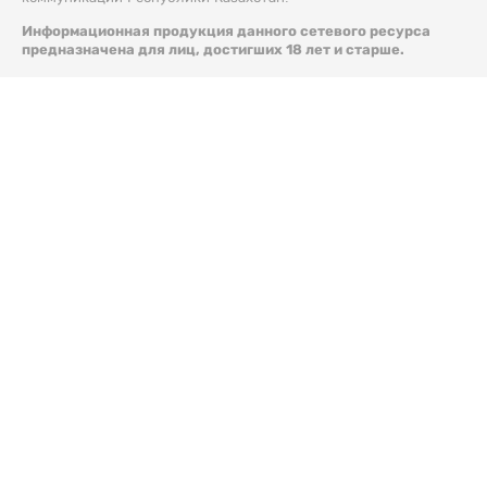
Информационная продукция данного сетевого ресурса
предназначена для лиц, достигших 18 лет и старше.
© 2026 Liter.kz. Все права защищены.