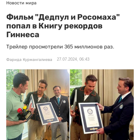
Новости мира
Фильм "Дедпул и Росомаха"
попал в Книгу рекордов
Гиннеса
Трейлер просмотрели 365 миллионов раз.
27.07.2024, 06:43
Фарида Курмангалиева