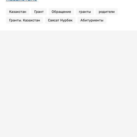
Казахстан
Грант
Обращение
гранты
родители
Гранты. Казахстан
Саясат Нурбек
Абитуриенты