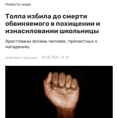
Новости мира
Толпа избила до смерти
обвиняемого в похищении и
изнасиловании школьницы
Арестованы восемь человек, причастных к
нападению.
08.08.2026, 01:22
Анастасия Цирулик