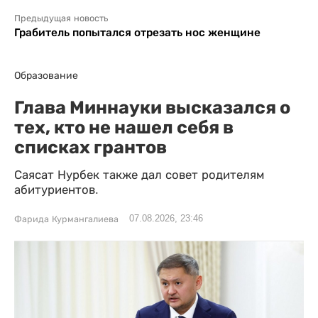
Предыдущая новость
Грабитель попытался отрезать нос женщине
Образование
Глава Миннауки высказался о
тех, кто не нашел себя в
списках грантов
Саясат Нурбек также дал совет родителям
абитуриентов.
07.08.2026, 23:46
Фарида Курмангалиева