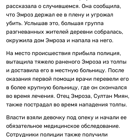
рассказала о случившемся. Она сообщила,
что Эмроз держал ее в плену и угрожал
убить. Услышав это, большая группа
разгневанных жителей деревни собралась,
окружила дом Эмроза и напала на него.
На место происшествия прибыла полиция,
вытащила тяжело раненого Эмроза из толпы
и доставила его в местную больницу. После
оказания первой помощи врачи перевели его
в более крупную больницу, где он скончался
во время лечения. Отец Эмроза, Султан Миян,
также пострадал во время нападения толпы.
Власти взяли девочку под опеку и начали ее
обязательное медицинское обследование.
Сотрудники полиции также получили