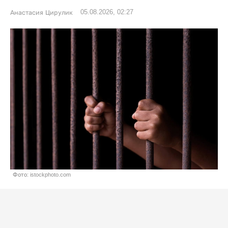
05.08.2026, 02:27
Анастасия Цирулик
Фото: istockphoto.com