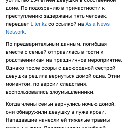
убийство 15-летней девушки в собственном
доме. По подозрению в причастности к
преступлению задержаны пять человек,
передает
Liter.kz
со ссылкой на
Asia News
Network
.
По предварительным данным, погибшая
вместе с семьей отправилась в гости к
родственникам на праздничное мероприятие.
Однако после ссоры с двоюродной сестрой
девушка решила вернуться домой одна. Этим
моментом, по версии следствия,
воспользовались злоумышленники.
Когда члены семьи вернулись ночью домой,
они обнаружили девушку в луже крови.
Нападавшие нанесли ей тяжелые травмы