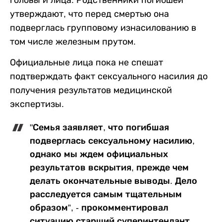
головы и лица. Родственники погибшей
утверждают, что перед смертью она
подверглась групповому изнасилованию в
том числе железным прутом.
Официальные лица пока не спешат
подтверждать факт сексуального насилия до
получения результатов медицинской
экспертизы.
"Семья заявляет, что погибшая
подверглась сексуальному насилию,
однако мы ждем официальных
результатов вскрытия, прежде чем
делать окончательные выводы. Дело
расследуется самым тщательным
образом”, - прокомментировал
ситуацию старший суперинтендант