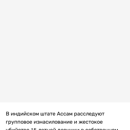
В индийском штате Ассам расследуют
групповое изнасилование и жестокое