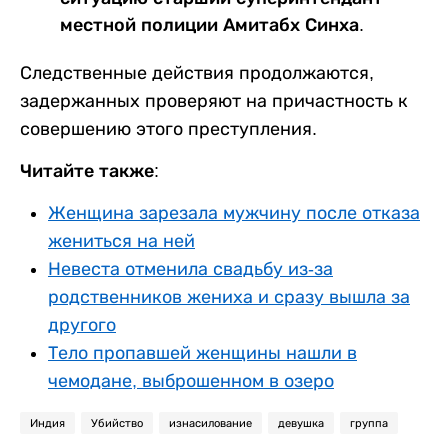
местной полиции Амитабх Синха.
Следственные действия продолжаются,
задержанных проверяют на причастность к
совершению этого преступления.
Читайте также:
Женщина зарезала мужчину после отказа
жениться на ней
Невеста отменила свадьбу из-за
родственников жениха и сразу вышла за
другого
Тело пропавшей женщины нашли в
чемодане, выброшенном в озеро
Индия
Убийство
изнасилование
девушка
группа