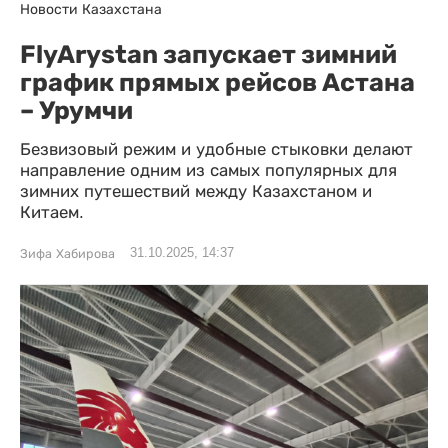
Новости Казахстана
FlyArystan запускает зимний
график прямых рейсов Астана
– Урумчи
Безвизовый режим и удобные стыковки делают
направление одним из самых популярных для
зимних путешествий между Казахстаном и
Китаем.
31.10.2025, 14:37
Зифа Хабирова