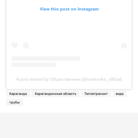
View this post on Instagram
A post shared by Общественник (@sortirovka_official)
Караганда
Карагандинская область
Теплотранзит
вода
трубы