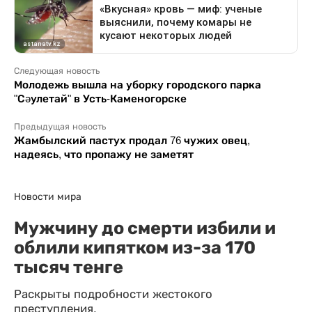
Следующая новость
Молодежь вышла на уборку городского парка
"Сәулетай" в Усть-Каменогорске
Предыдущая новость
Жамбылский пастух продал 76 чужих овец,
надеясь, что пропажу не заметят
Новости мира
Мужчину до смерти избили и
облили кипятком из-за 170
тысяч тенге
Раскрыты подробности жестокого
преступления.