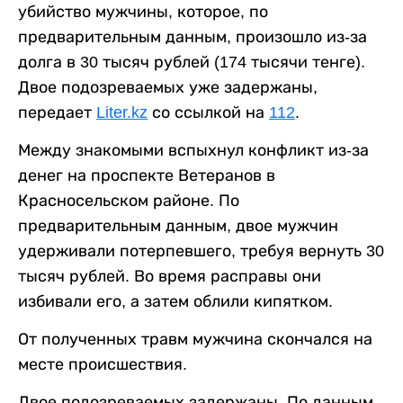
убийство мужчины, которое, по
предварительным данным, произошло из-за
долга в 30 тысяч рублей (174 тысячи тенге).
Двое подозреваемых уже задержаны,
передает
Liter.kz
со ссылкой на
112
.
Между знакомыми вспыхнул конфликт из-за
денег на проспекте Ветеранов в
Красносельском районе. По
предварительным данным, двое мужчин
удерживали потерпевшего, требуя вернуть 30
тысяч рублей. Во время расправы они
избивали его, а затем облили кипятком.
От полученных травм мужчина скончался на
месте происшествия.
Двое подозреваемых задержаны. По данным