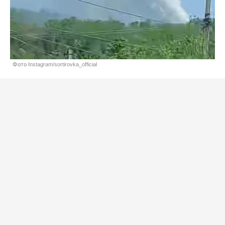
Фото Instagram/sortirovka_official