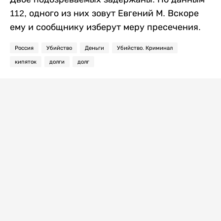
112, одного из них зовут Евгений М. Вскоре
ему и сообщнику изберут меру пресечения.
Россия
Убийство
Деньги
Убийство. Криминал
кипяток
долги
долг