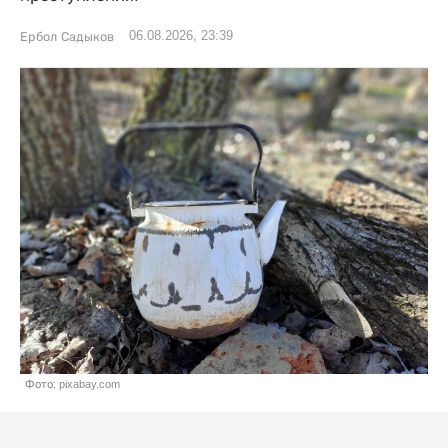
06.08.2026, 23:39
Ербол Садыков
Фото: pixabay.com