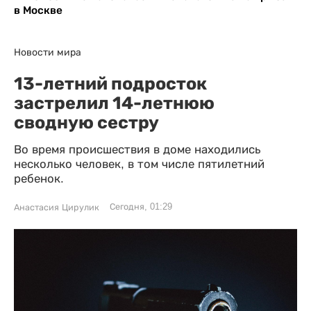
в Москве
Новости мира
13-летний подросток
застрелил 14-летнюю
сводную сестру
Во время происшествия в доме находились
несколько человек, в том числе пятилетний
ребенок.
Сегодня, 01:29
Анастасия Цирулик