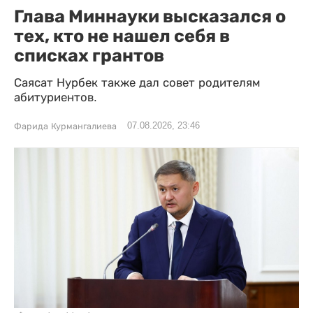
Глава Миннауки высказался о
тех, кто не нашел себя в
списках грантов
Саясат Нурбек также дал совет родителям
абитуриентов.
07.08.2026, 23:46
Фарида Курмангалиева