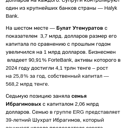
один из крупнейших банков страны — Halyk
Bank.
На шестом месте —
Булат Утемуратов
с
показателем 3,7 млрд. долларов размер его
капитала по сравнению с прошлым годом
увеличился на 1 млрд долларов. Бизнесмен
владеет 90,91 % ForteBank, активы которого в
2024 году достигли 4,1 трлн тенге –
рост
на 25,8 % за год, собственный капитал —
568,2 млрд тенге.
Седьмую позицию заняла
семья
Ибрагимовых
с капиталом 2,06 млрд
долларов.
Семью в группе ERG представляет
39-летний Шухрат Ибрагимов, который
занимает кресло председателя совета