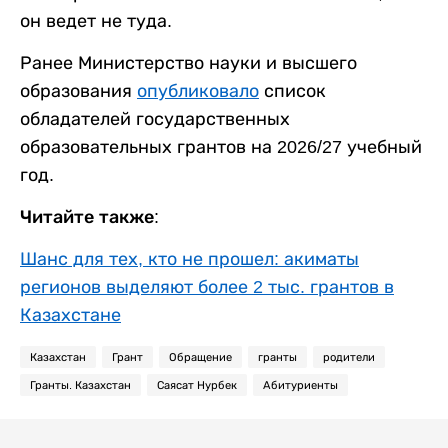
он ведет не туда.
Ранее Министерство науки и высшего
образования
опубликовало
список
обладателей государственных
образовательных грантов на 2026/27 учебный
год.
Читайте также:
Шанс для тех, кто не прошел: акиматы
регионов выделяют более 2 тыс. грантов в
Казахстане
Казахстан
Грант
Обращение
гранты
родители
Гранты. Казахстан
Саясат Нурбек
Абитуриенты