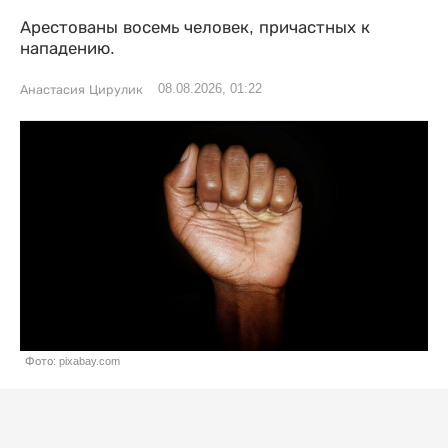
Арестованы восемь человек, причастных к
нападению.
08.08.2026, 01:22
Анастасия Цирулик
Фото: pixabay.com