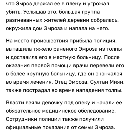
что Эмроз держал ее в плену и угрожал
убить. Услышав это, большая группа
разгневанных жителей деревни собралась,
окружила дом Эмроза и напала на него.
На место происшествия прибыла полиция,
вытащила тяжело раненого Эмроза из толпы
и доставила его в местную больницу. После
оказания первой помощи врачи перевели его
в более крупную больницу, где он скончался
во время лечения. Отец Эмроза, Султан Миян,
также пострадал во время нападения толпы.
Власти взяли девочку под опеку и начали ее
обязательное медицинское обследование.
Сотрудники полиции также получили
официальные показания от семьи Эмроза.