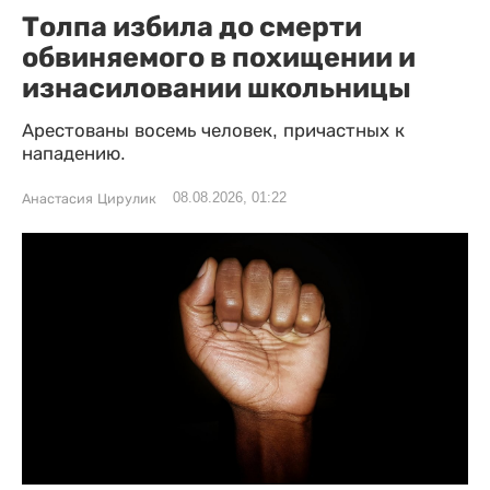
Толпа избила до смерти
обвиняемого в похищении и
изнасиловании школьницы
Арестованы восемь человек, причастных к
нападению.
08.08.2026, 01:22
Анастасия Цирулик