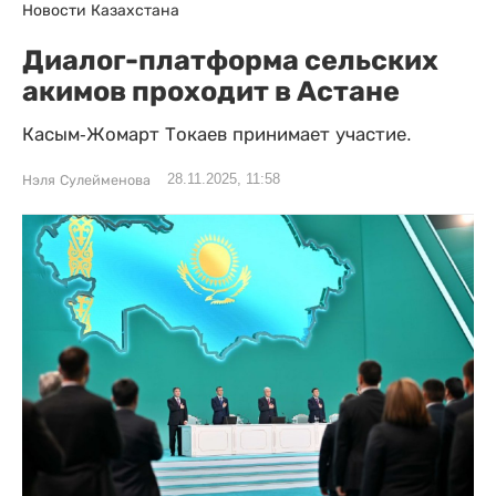
Новости Казахстана
Диалог-платформа сельских
акимов проходит в Астане
Касым-Жомарт Токаев принимает участие.
28.11.2025, 11:58
Нэля Сулейменова