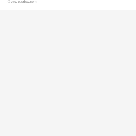
Фото: pixabay.com