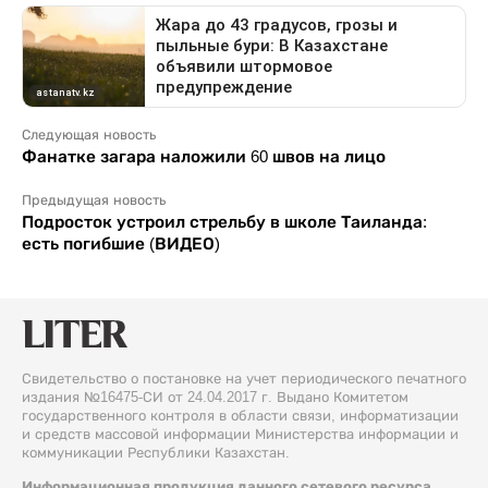
Следующая новость
Фанатке загара наложили 60 швов на лицо
Предыдущая новость
Подросток устроил стрельбу в школе Таиланда:
есть погибшие (ВИДЕО)
Свидетельство о постановке на учет периодического печатного
издания №16475-СИ от 24.04.2017 г. Выдано Комитетом
государственного контроля в области связи, информатизации
и средств массовой информации Министерства информации и
коммуникации Республики Казахстан.
Информационная продукция данного сетевого ресурса