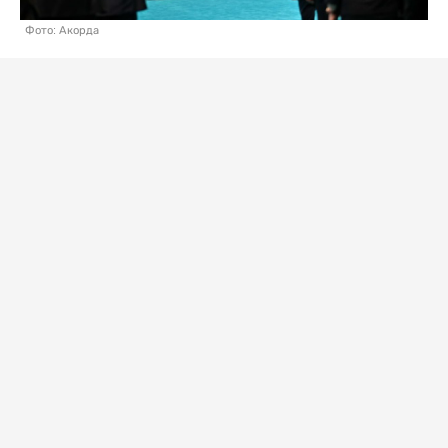
Фото: Акорда