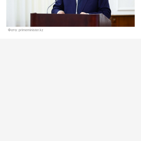
Фото: primeminister.kz