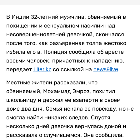
В Индии 32-летний мужчина, обвиняемый в
похищении и сексуальном насилии над
несовершеннолетней девочкой, скончался
после того, как разъяренная толпа жестоко
избила его в. Полиция сообщила об аресте
восьми человек, причастных к нападению,
передает
Liter.kz
со ссылкой на
news9live
.
Местные жители рассказали, что
обвиняемый, Мохаммад Эмроз, похитил
школьницу и держал ее взаперти в своем
доме два дня. Семья искала ее повсюду, но не
смогла найти никаких следов. Спустя
несколько дней девочка вернулась домой и
рассказала о случившемся. Она сообщила,