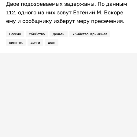
Двое подозреваемых задержаны. По данным
112, одного из них зовут Евгений М. Вскоре
ему и сообщнику изберут меру пресечения.
Россия
Убийство
Деньги
Убийство. Криминал
кипяток
долги
долг