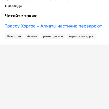
проезда.
Читайте также:
Трассу Хоргос – Алматы частично перекроют
Казахстан
Астана
ремонт дороги
перекрытие дорог