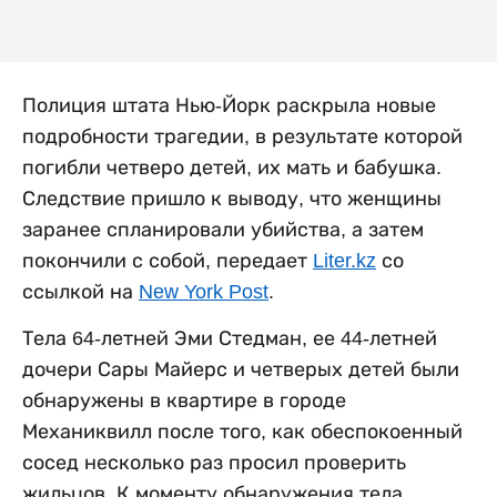
Полиция штата Нью-Йорк раскрыла новые
подробности трагедии, в результате которой
погибли четверо детей, их мать и бабушка.
Следствие пришло к выводу, что женщины
заранее спланировали убийства, а затем
покончили с собой, передает
Liter.kz
со
ссылкой на
New York Post
.
Тела 64-летней Эми Стедман, ее 44-летней
дочери Сары Майерс и четверых детей были
обнаружены в квартире в городе
Механиквилл после того, как обеспокоенный
сосед несколько раз просил проверить
жильцов. К моменту обнаружения тела