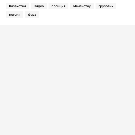
Казахстан
Видео
полиция
Мангистау
грузовик
погоня
фура