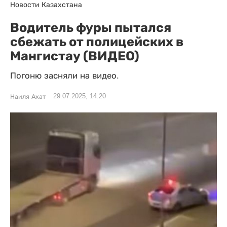
Новости Казахстана
Водитель фуры пытался
сбежать от полицейских в
Мангистау (ВИДЕО)
Погоню засняли на видео.
29.07.2025, 14:20
Наиля Ахат