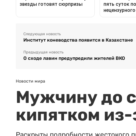
Следующая новость
Институт коневодства появится в Казахстане
Предыдущая новость
О сходе лавин предупредили жителей ВКО
Новости мира
Мужчину до с
кипятком из-
Раскрыты подробности жестокого п