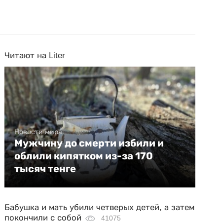
Читают на Liter
Новости мира
Мужчину до смерти избили и
облили кипятком из-за 170
тысяч тенге
Бабушка и мать убили четверых детей, а затем
покончили с собой
41075