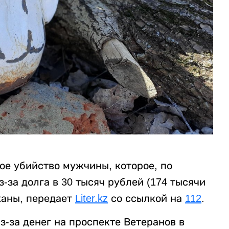
ое убийство мужчины, которое, по
за долга в 30 тысяч рублей (174 тысячи
жаны, передает
Liter.kz
со ссылкой на
112
.
-за денег на проспекте Ветеранов в