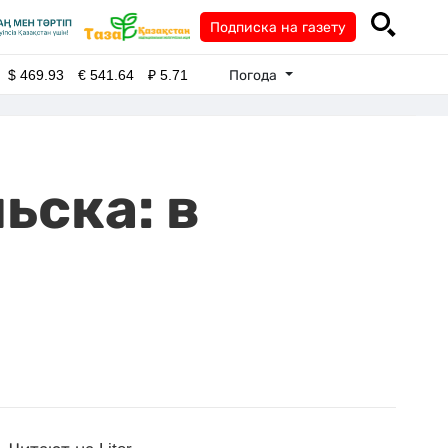
Подписка на газету
Погода
$
469.93
€
541.64
₽
5.71
ьска: в