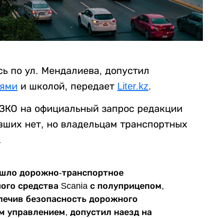
ь по ул. Мендалиева, допустил
лями
и школой, передает
Liter.kz
.
 ЗКО на официальный запрос редакции
авших нет, но владельцам транспортных
.
зошло дорожно-транспортное
ого средства Scania с полуприцепом,
спечив безопасность дорожного
м управлением, допустил наезд на