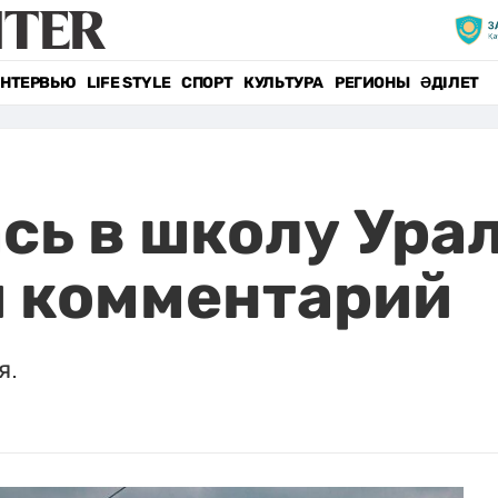
НТЕРВЬЮ
LIFE STYLE
СПОРТ
КУЛЬТУРА
РЕГИОНЫ
ӘДІЛЕТ
сь в школу Урал
и комментарий
я.