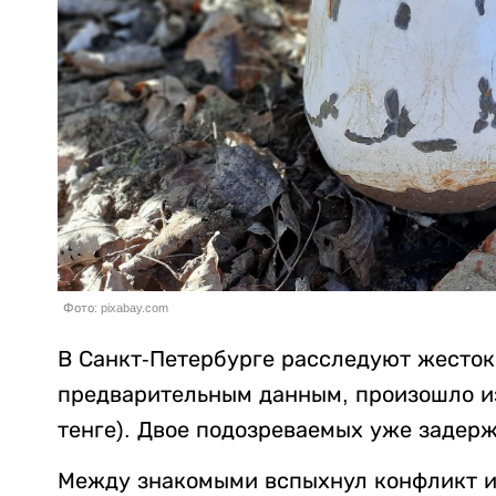
Фото: pixabay.com
В Санкт-Петербурге расследуют жесток
предварительным данным, произошло из-
тенге). Двое подозреваемых уже задер
Между знакомыми вспыхнул конфликт из