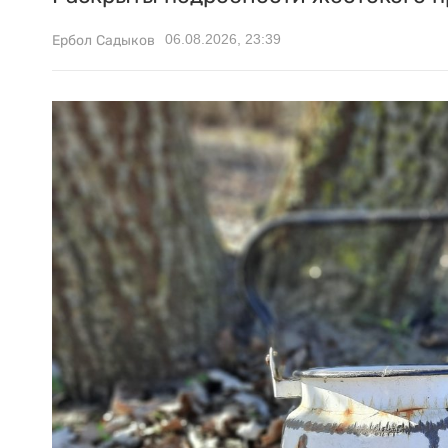
06.08.2026, 23:39
Ербол Садыков