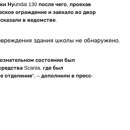
и Нуundai 130 после чего, проехав
еское ограждение и заехало во двор
 сказали в ведомстве.
повреждения здания школы не обнаружено.
ссознательном состоянии был
редства Scania, где был
 отделение”, – дополнили в пресс-