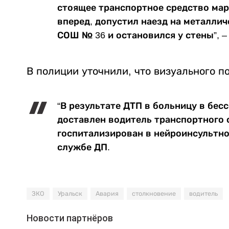
стоящее транспортное средство марк
вперед, допустил наезд на металлич
СОШ № 36 и остановился у стены”, –
В полиции уточнили, что визуального 
“В результате ДТП в больницу в бе
доставлен водитель транспортного с
госпитализирован в нейроинсультное
службе ДП.
ЗКО
Уральск
Авария
столкновение
водитель