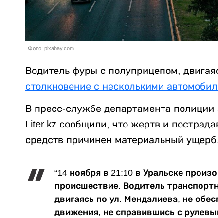
Фото: pixabay.com
Водитель фуры с полуприцепом, двигаяс
столкновение с несколькими автомоби
В пресс-службе департамента полиции
Liter.kz сообщили, что жертв и пострад
средств причинен материальный ущерб
“14 ноября в 21:10 в Уральске прои
происшествие. Водитель транспортн
двигаясь по ул. Мендалиева, не обе
движения, не справившись с рулевы