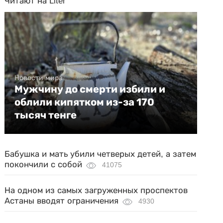
Читают на Liter
Новости мира
Мужчину до смерти избили и
облили кипятком из-за 170
тысяч тенге
Бабушка и мать убили четверых детей, а затем
покончили с собой
41075
На одном из самых загруженных проспектов
Астаны вводят ограничения
4930