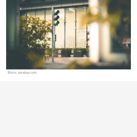
Фото: pixabay.com