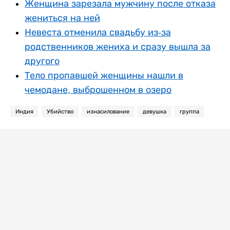
Женщина зарезала мужчину после отказа
жениться на ней
Невеста отменила свадьбу из-за
родственников жениха и сразу вышла за
другого
Тело пропавшей женщины нашли в
чемодане, выброшенном в озеро
Индия
Убийство
изнасилование
девушка
группа