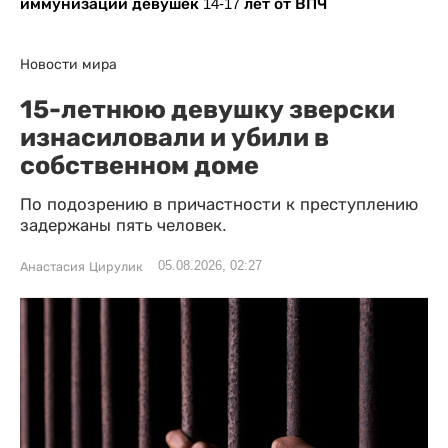
иммунизации девушек 14-17 лет от ВПЧ
Новости мира
15-летнюю девушку зверски
изнасиловали и убили в
собственном доме
По подозрению в причастности к преступлению
задержаны пять человек.
05.08.2026, 02:27
Анастасия Цирулик