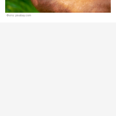
Фото: pixabay.com