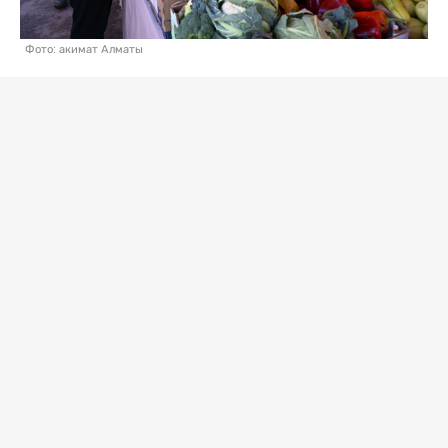
Фото: акимат Алматы