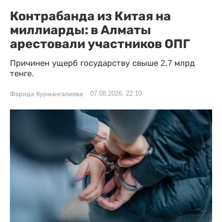
Контрабанда из Китая на
миллиарды: в Алматы
арестовали участников ОПГ
Причинен ущерб государству свыше 2,7 млрд
тенге.
07.08.2026, 22:10
Фарида Курмангалиева