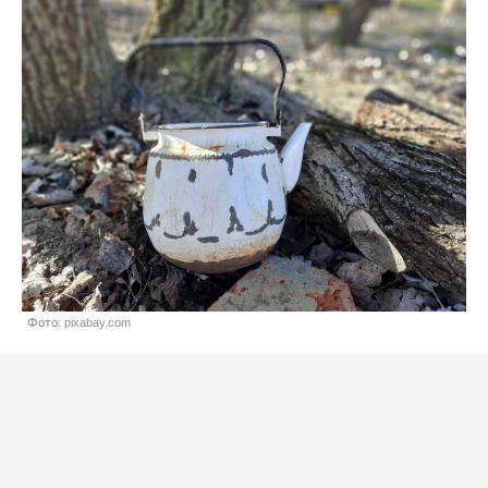
Фото: pixabay.com