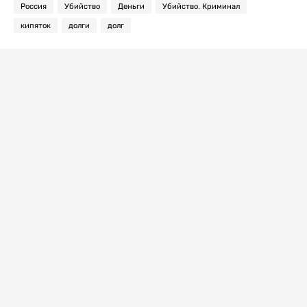
Россия
Убийство
Деньги
Убийство. Криминал
кипяток
долги
долг