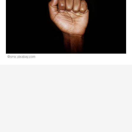
Фото: pixabay.com