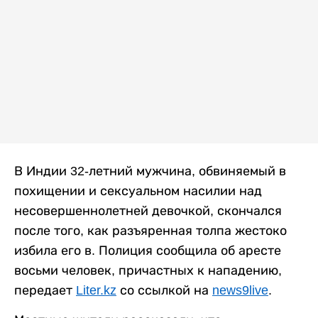
В Индии 32-летний мужчина, обвиняемый в
похищении и сексуальном насилии над
несовершеннолетней девочкой, скончался
после того, как разъяренная толпа жестоко
избила его в. Полиция сообщила об аресте
восьми человек, причастных к нападению,
передает
Liter.kz
со ссылкой на
news9live
.