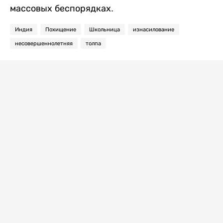
массовых беспорядках.
Индия
Похищение
Школьница
изнасилование
несовершеннолетняя
толпа