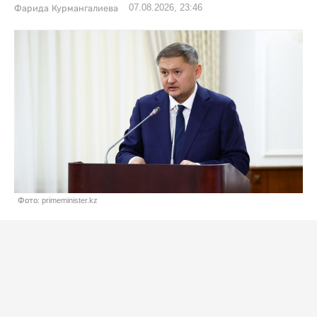
07.08.2026, 23:46
Фарида Курмангалиева
Фото: primeminister.kz