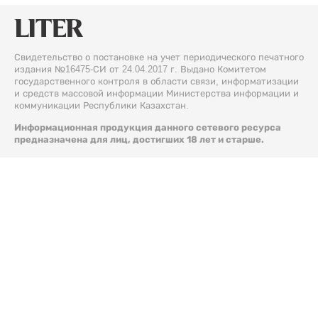
Свидетельство о постановке на учет периодического печатного
издания №16475-СИ от 24.04.2017 г. Выдано Комитетом
государственного контроля в области связи, информатизации
и средств массовой информации Министерства информации и
коммуникации Республики Казахстан.
Информационная продукция данного сетевого ресурса
предназначена для лиц, достигших 18 лет и старше.
© 2026 Liter.kz. Все права защищены.