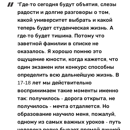
"Где-то сегодня будут объятия, слезы
радости и долгие разговоры о том,
какой университет выбрать и какой
теперь будет студенческая жизнь. А
где-то будет тишина. Потому что
заветной фамилии в списке не
оказалось. Я хорошо помню это
ощущение юности, когда кажется, что
один экзамен или конкурс способны
определить всю дальнейшую жизнь. В
17-18 лет мы действительно
воспринимаем такие моменты именно
так: получилось - дорога открыта, не
получилось - мечта отдаляется. Но
образование научило меня, пожалуй,
одному из самых важных уроков - путь
человека редко бывает прямой линией.