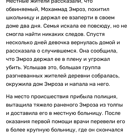
Местные жители рассказали, что
обвиняемый, Мохаммад Эмроз, похитил
школьницу и держал ее взаперти в своем
доме два дня. Семья искала ее повсюду, но не
смогла найти никаких следов. Спустя
несколько дней девочка вернулась домой и
рассказала о случившемся. Она сообщила,
что Эмроз держал ее в плену и угрожал
убить. Услышав это, большая группа
разгневанных жителей деревни собралась,
окружила дом Эмроза и напала на него.
На место происшествия прибыла полиция,
вытащила тяжело раненого Эмроза из толпы
и доставила его в местную больницу. После
оказания первой помощи врачи перевели его
в более крупную больницу, где он скончался