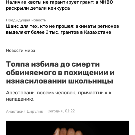
Наличие квоты не гарантирует грант: в МНВО
раскрыли детали конкурса
Предыдущая новость
Шанс для тех, кто не прошел: акиматы регионов
выделяют более 2 тыс. грантов в Казахстане
Новости мира
Толпа избила до смерти
обвиняемого в похищении и
изнасиловании школьницы
Арестованы восемь человек, причастных к
нападению.
Сегодня, 01:22
Анастасия Цирулик