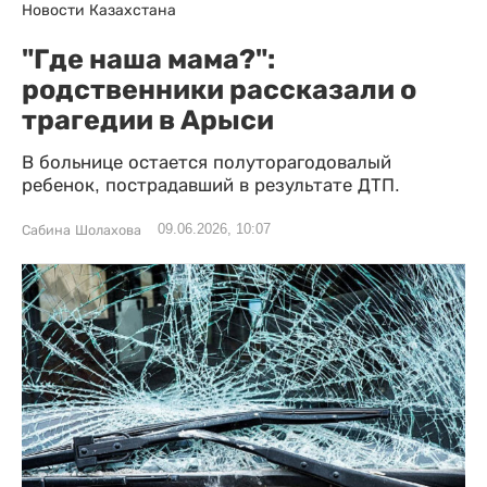
Новости Казахстана
"Где наша мама?":
родственники рассказали о
трагедии в Арыси
В больнице остается полуторагодовалый
ребенок, пострадавший в результате ДТП.
09.06.2026, 10:07
Сабина Шолахова