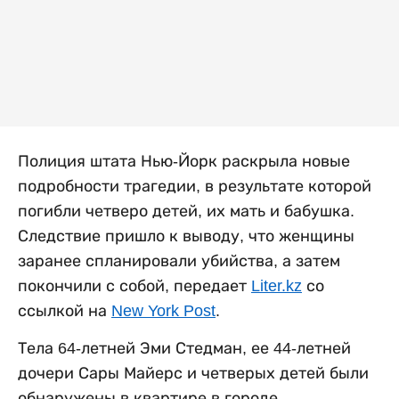
Полиция штата Нью-Йорк раскрыла новые
подробности трагедии, в результате которой
погибли четверо детей, их мать и бабушка.
Следствие пришло к выводу, что женщины
заранее спланировали убийства, а затем
покончили с собой, передает
Liter.kz
со
ссылкой на
New York Post
.
Тела 64-летней Эми Стедман, ее 44-летней
дочери Сары Майерс и четверых детей были
обнаружены в квартире в городе