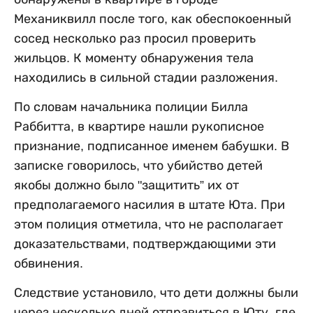
Механиквилл после того, как обеспокоенный
сосед несколько раз просил проверить
жильцов. К моменту обнаружения тела
находились в сильной стадии разложения.
По словам начальника полиции Билла
Раббитта, в квартире нашли рукописное
признание, подписанное именем бабушки. В
записке говорилось, что убийство детей
якобы должно было "защитить” их от
предполагаемого насилия в штате Юта. При
этом полиция отметила, что не располагает
доказательствами, подтверждающими эти
обвинения.
Следствие установило, что дети должны были
через несколько дней отправиться в Юту, где