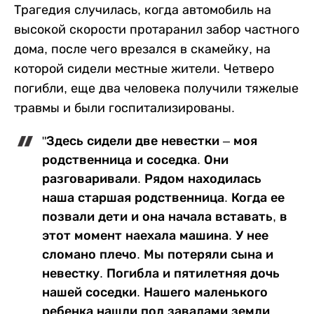
Трагедия случилась, когда автомобиль на
высокой скорости протаранил забор частного
дома, после чего врезался в скамейку, на
которой сидели местные жители. Четверо
погибли, еще два человека получили тяжелые
травмы и были госпитализированы.
"Здесь сидели две невестки – моя
родственница и соседка. Они
разговаривали. Рядом находилась
наша старшая родственница. Когда ее
позвали дети и она начала вставать, в
этот момент наехала машина. У нее
сломано плечо. Мы потеряли сына и
невестку. Погибла и пятилетняя дочь
нашей соседки. Нашего маленького
ребенка нашли под завалами земли