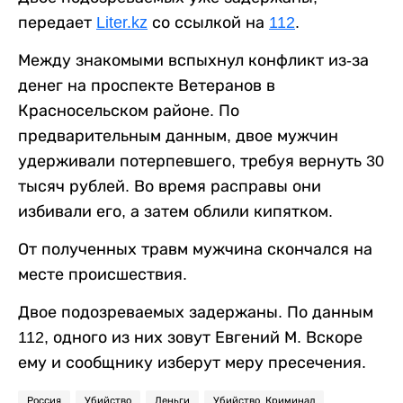
передает
Liter.kz
со ссылкой на
112
.
Между знакомыми вспыхнул конфликт из-за
денег на проспекте Ветеранов в
Красносельском районе. По
предварительным данным, двое мужчин
удерживали потерпевшего, требуя вернуть 30
тысяч рублей. Во время расправы они
избивали его, а затем облили кипятком.
От полученных травм мужчина скончался на
месте происшествия.
Двое подозреваемых задержаны. По данным
112, одного из них зовут Евгений М. Вскоре
ему и сообщнику изберут меру пресечения.
Россия
Убийство
Деньги
Убийство. Криминал