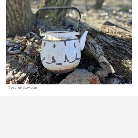
Фото: pixabay.com