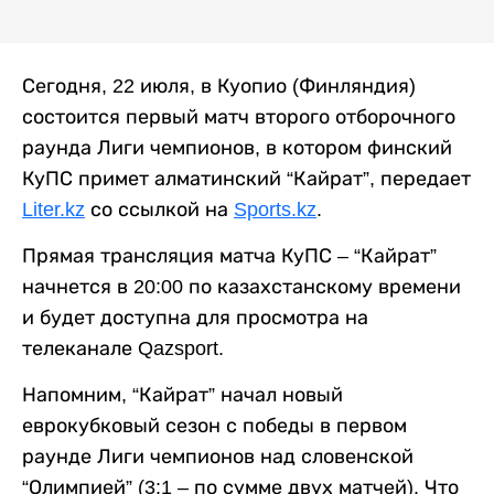
Сегодня, 22 июля, в Куопио (Финляндия)
состоится первый матч второго отборочного
раунда Лиги чемпионов, в котором финский
КуПС примет алматинский “Кайрат”, передает
Liter.kz
со ссылкой на
Sports.kz
.
Прямая трансляция матча КуПС – “Кайрат”
начнется в 20:00 по казахстанскому времени
и будет доступна для просмотра на
телеканале Qazsport.
Напомним, “Кайрат” начал новый
еврокубковый сезон с победы в первом
раунде Лиги чемпионов над словенской
“Олимпией” (3:1 – по сумме двух матчей). Что