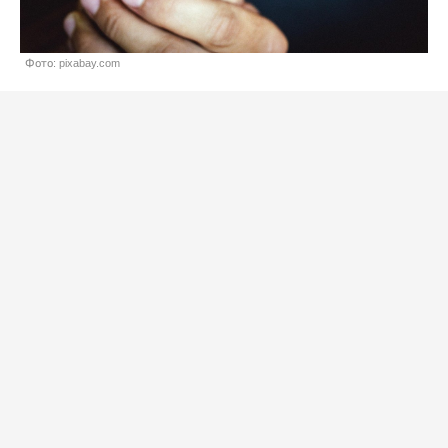
Фото: pixabay.com