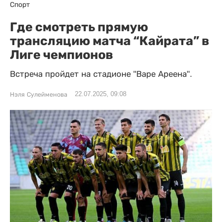
Спорт
Где смотреть прямую
трансляцию матча “Кайрата” в
Лиге чемпионов
Встреча пройдет на стадионе "Варе Ареена".
22.07.2025, 09:08
Нэля Сулейменова