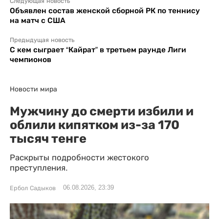
Следующая новость
Объявлен состав женской сборной РК по теннису
на матч с США
Предыдущая новость
С кем сыграет “Кайрат” в третьем раунде Лиги
чемпионов
Новости мира
Мужчину до смерти избили и
облили кипятком из-за 170
тысяч тенге
Раскрыты подробности жестокого
преступления.
06.08.2026, 23:39
Ербол Садыков