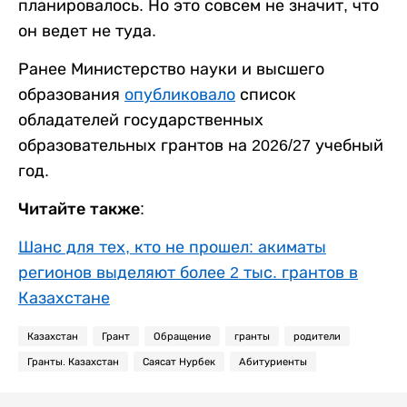
планировалось. Но это совсем не значит, что
он ведет не туда.
Ранее Министерство науки и высшего
образования
опубликовало
список
обладателей государственных
образовательных грантов на 2026/27 учебный
год.
Читайте также:
Шанс для тех, кто не прошел: акиматы
регионов выделяют более 2 тыс. грантов в
Казахстане
Казахстан
Грант
Обращение
гранты
родители
Гранты. Казахстан
Саясат Нурбек
Абитуриенты