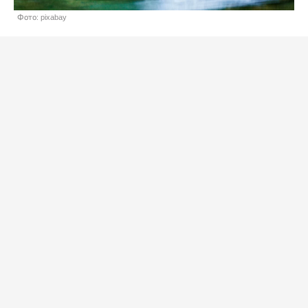
Фото: pixabay