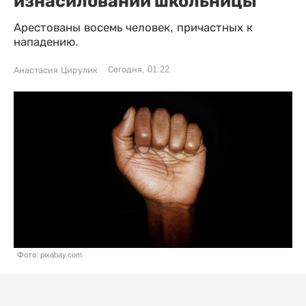
изнасиловании школьницы
Арестованы восемь человек, причастных к
нападению.
Сегодня, 01:22
Анастасия Цирулик
Фото: pixabay.com