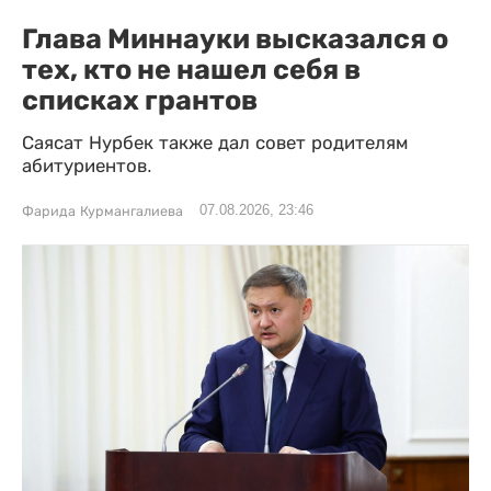
Глава Миннауки высказался о
тех, кто не нашел себя в
списках грантов
Саясат Нурбек также дал совет родителям
абитуриентов.
07.08.2026, 23:46
Фарида Курмангалиева