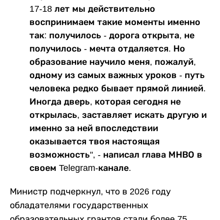
17-18 лет мы действительно
воспринимаем такие моменты именно
так: получилось - дорога открыта, не
получилось - мечта отдаляется. Но
образование научило меня, пожалуй,
одному из самых важных уроков - путь
человека редко бывает прямой линией.
Иногда дверь, которая сегодня не
открылась, заставляет искать другую и
именно за ней впоследствии
оказывается твоя настоящая
возможность", - написал глава МНВО в
своем Telegram-канале.
Министр подчеркнул, что в 2026 году
обладателями государственных
образовательных грантов стали более 75