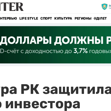
НТЕРВЬЮ
LIFE STYLE
СПОРТ
КУЛЬТУРА
РЕГИОНЫ
ӘДІЛЕТ
ра РК защитила
 инвестора