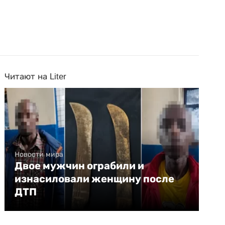
Читают на Liter
Новости мира
Двое мужчин ограбили и
изнасиловали женщину после
ДТП