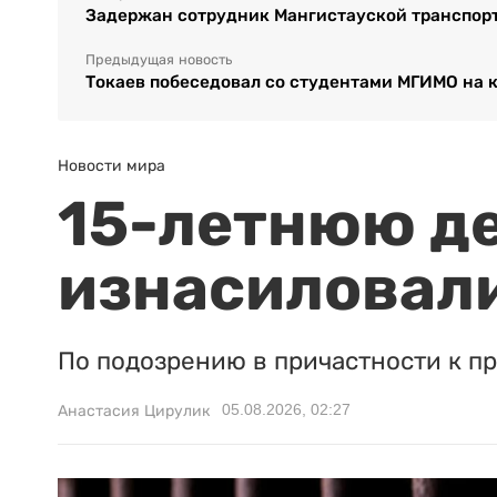
Задержан сотрудник Мангистауской транспор
Предыдущая новость
Токаев побеседовал со студентами МГИМО на 
Новости мира
15-летнюю д
изнасиловали
По подозрению в причастности к п
05.08.2026, 02:27
Анастасия Цирулик