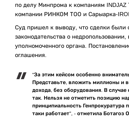
по делу Минпрома к компаниям INDJAZ Т
компании РИНКОМ ТОО и Сарыарка-IRO
Суд пришел к выводу, что сделки были
законодательства о недропользовании, 
уполномоченного органа. Постановлени
оглашения.
“За этим кейсом особенно внимател
Представьте, вложить миллионы и в 
дохода, без оборудования. В случае
так. Нельзя не отметить позицию на
принципиальность Генпрокуратура по
таки работает”, - отметила Ботагоз 