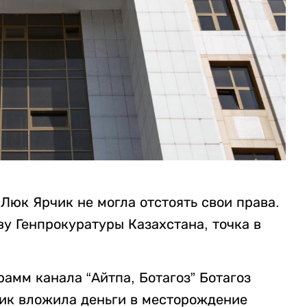
Люк Ярчик не могла отстоять свои права.
ву Генпрокуратуры Казахстана, точка в
рамм канала “Айтпа, Ботагоз” Ботагоз
чик вложила деньги в месторождение