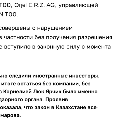
ОО, Orjel E.R.Z. AG, управляющей
N ТОО.
 совершены с нарушением
в частности без получения разрешения
е вступило в законную силу с момента
ьно следили иностранные инвесторы.
итоге остаться без компании, без
 с Корнелией Люк Ярчик было именно
дзорного органа. Проявив
казала, что закон в Казахстане все-
Омарова.