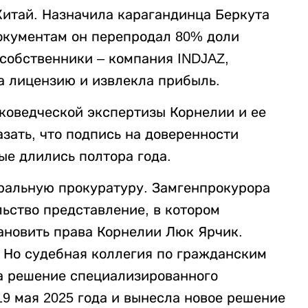
итай. Назначила карагандинца Беркута
окументам он перепродал 80% доли
 собственники – компания INDJAZ,
а лицензию и извлекла прибыль.
рковедческой экспертизы Корнелии и ее
зать, что подпись на доверенности
ые длились полтора года.
еральную прокуратуру. Замгенпрокурора
ьство представление, в котором
ановить права Корнелии Люк Ярчик.
. Но судебная коллегия по гражданским
а решение специализированного
9 мая 2025 года и вынесла новое решение