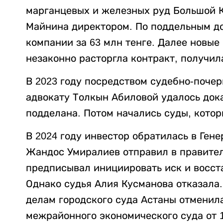
марганцевых и железных руд Большой К
Майнина директором. По поддельным д
компании за 63 млн тенге. Далее новые
незаконно расторгла контракт, получил
В 2023 году посредством судебно-поче
адвокату Толкын Абиловой удалось дока
подделана. Потом начались суды, котор
В 2024 году инвестор обратилась в Ген
Жандос Умиралиев отправил в правител
предписывал инициировать иск и восст
Однако судья Алия Кусманова отказала
делам городского суда Астаны отменил
межрайонного экономического суда от 1