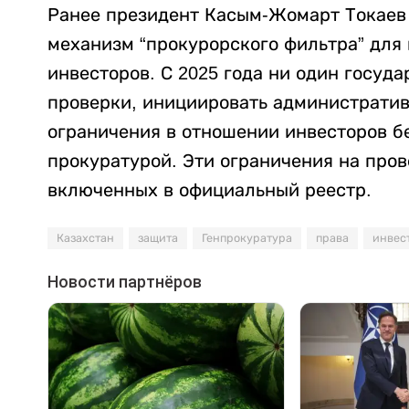
Ранее президент Касым-Жомарт Токаев 
механизм “прокурорского фильтра” для
инвесторов. С 2025 года ни один госуд
проверки, инициировать административ
ограничения в отношении инвесторов бе
прокуратурой. Эти ограничения на про
включенных в официальный реестр.
Казахстан
защита
Генпрокуратура
права
инвес