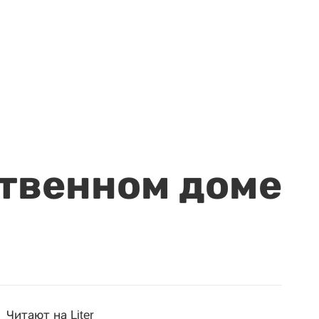
ственном доме
Читают на Liter