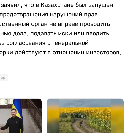
заявил, что в Казахстане был запущен
 предотвращения нарушений прав
арственный орган не вправе проводить
ные дела, подавать иски или вводить
з согласования с Генеральной
верки действуют в отношении инвесторов,
тор