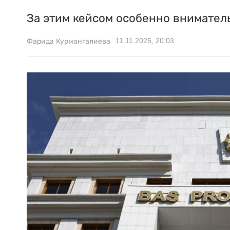
За этим кейсом особенно внимател
11.11.2025, 20:03
Фарида Курмангалиева