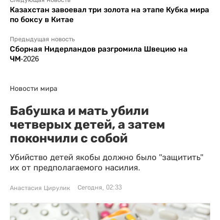
Следующая новость
Казахстан завоевал три золота на этапе Кубка мира
по боксу в Китае
Предыдущая новость
Сборная Нидерландов разгромила Швецию на
ЧМ-2026
Новости мира
Бабушка и мать убили
четверых детей, а затем
покончили с собой
Убийство детей якобы должно было "защитить"
их от предполагаемого насилия.
Сегодня, 02:33
Анастасия Цирулик