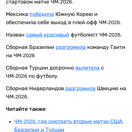
стартовом матче ЧМ-2026.
Мексика
победила
Южную Корею и
обеспечила себе выход в плей‑офф ЧМ‑2026.
Назван
самый красивый
футболист ЧМ-2026.
Сборная Бразилии
разгромила
команду Гаити
на ЧМ-2026
Сборная Турции досрочно
вылетела
с
ЧМ-2026 по футболу.
Сборная Нидерландов
разгромила
Швецию на
ЧМ-2026.
Читайте также:
ЧМ-2026: где смотреть вторые матчи США,
Бразилии и Турции