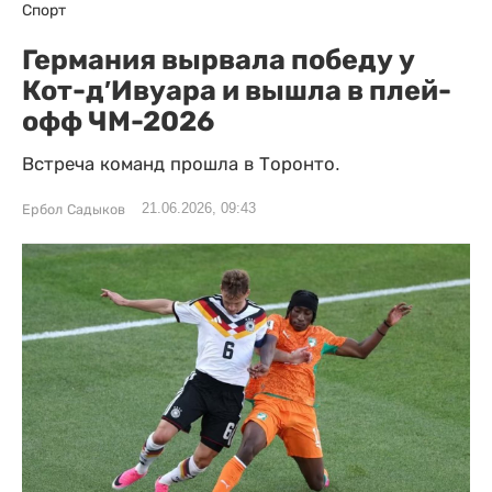
Спорт
Германия вырвала победу у
Кот-д′Ивуара и вышла в плей-
офф ЧМ-2026
Встреча команд прошла в Торонто.
21.06.2026, 09:43
Ербол Садыков