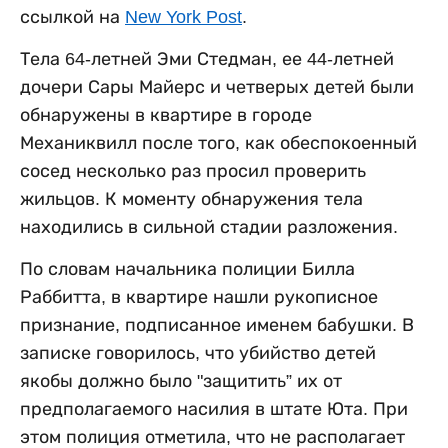
ссылкой на
New York Post
.
Тела 64-летней Эми Стедман, ее 44-летней
дочери Сары Майерс и четверых детей были
обнаружены в квартире в городе
Механиквилл после того, как обеспокоенный
сосед несколько раз просил проверить
жильцов. К моменту обнаружения тела
находились в сильной стадии разложения.
По словам начальника полиции Билла
Раббитта, в квартире нашли рукописное
признание, подписанное именем бабушки. В
записке говорилось, что убийство детей
якобы должно было "защитить” их от
предполагаемого насилия в штате Юта. При
этом полиция отметила, что не располагает