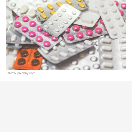
Фото: pixabay.com