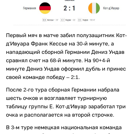
Первый мяч в матче забил полузащитник Кот-
д'Ивуара Франк Кессье на 30-й минуте, а
нападающий сборной Германии Дениз Ундав
сравнял счет на 68-й минуте. На 90+4-й
минуте Дениз Ундав оформил дубль и принес
своей команде победу – 2:1.
После 2-го тура сборная Германии набрала
шесть очков и возглавляет турнирную
таблицу группы Е. Кот-д'Ивуар заработал три
очка и располагается на второй строчке.
В 3-м туре немецкая национальная команда