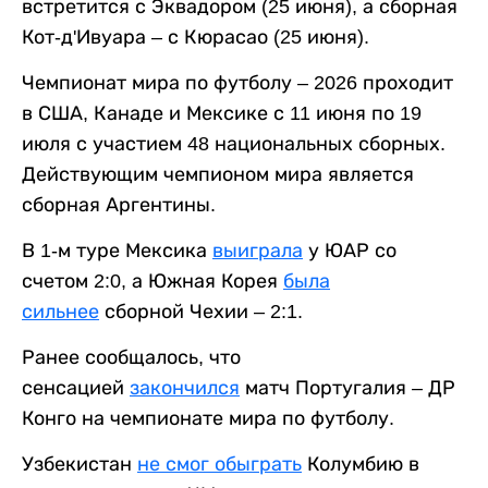
встретится с Эквадором (25 июня), а сборная
Кот-д'Ивуара – с Кюрасао (25 июня).
Чемпионат мира по футболу – 2026 проходит
в США, Канаде и Мексике с 11 июня по 19
июля с участием 48 национальных сборных.
Действующим чемпионом мира является
сборная Аргентины.
В 1-м туре Мексика
выиграла
у ЮАР со
счетом 2:0, а Южная Корея
была
сильнее
сборной Чехии – 2:1.
Ранее сообщалось, что
сенсацией
закончился
матч Португалия – ДР
Конго на чемпионате мира по футболу.
Узбекистан
не смог обыграть
Колумбию в