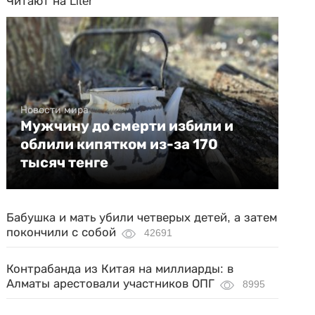
Читают на Liter
Новости мира
Мужчину до смерти избили и
облили кипятком из-за 170
тысяч тенге
Бабушка и мать убили четверых детей, а затем
покончили с собой
42691
Контрабанда из Китая на миллиарды: в
Алматы арестовали участников ОПГ
8995