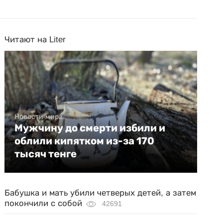
Читают на Liter
Новости мира
Мужчину до смерти избили и
облили кипятком из-за 170
тысяч тенге
Бабушка и мать убили четверых детей, а затем
покончили с собой
42691