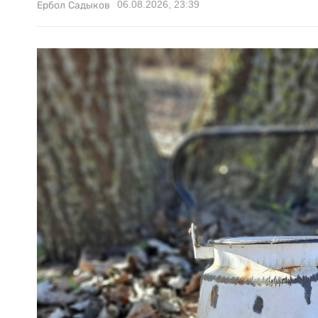
06.08.2026, 23:39
Ербол Садыков