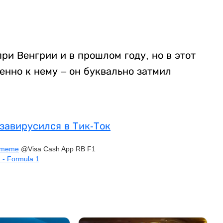
ри Венгрии и в прошлом году, но в этот
енно к нему – он буквально затмил
завирусился в Тик-Ток
meme
@Visa Cash App RB F1
 - Formula 1