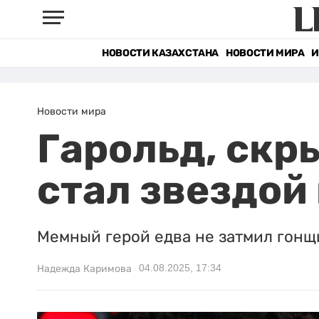
НОВОСТИ КАЗАХСТАНА
НОВОСТИ МИРА
И
Новости мира
Гарольд, скр
стал звездой
Мемный герой едва не затмил гонщ
04.08.2025, 17:34
Надежда Каримова