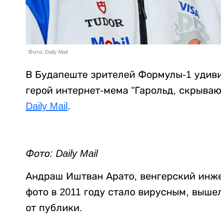
Фото: Daily Mail
В Будапеште зрителей Формулы-1 удив
герой интернет-мема "Гарольд, скрыва
Daily Mail
.
Фото: Daily Mail
Андраш Иштван Арато, венгерский инже
фото в 2011 году стало вирусным, выше
от публики.