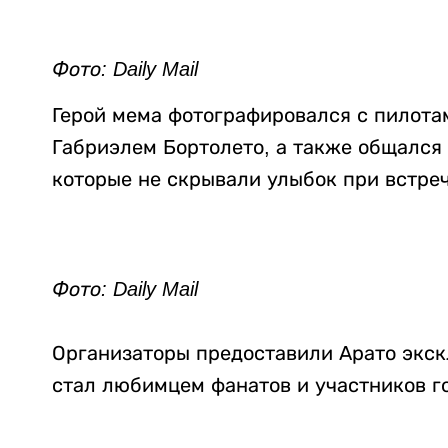
Фото: Daily Mail
Герой мема фотографировался с пилот
Габриэлем Бортолето, а также общался
которые не скрывали улыбок при встреч
Фото: Daily Mail
Организаторы предоставили Арато экскл
стал любимцем фанатов и участников г