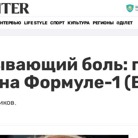
НТЕРВЬЮ
LIFE STYLE
СПОРТ
КУЛЬТУРА
РЕГИОНЫ
ӘДІЛЕТ
ывающий боль: 
 на Формуле-1 
иков.