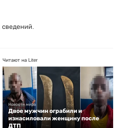
 сведений.
Читают на Liter
Новости мира
Двое мужчин ограбили и
изнасиловали женщину после
ДТП