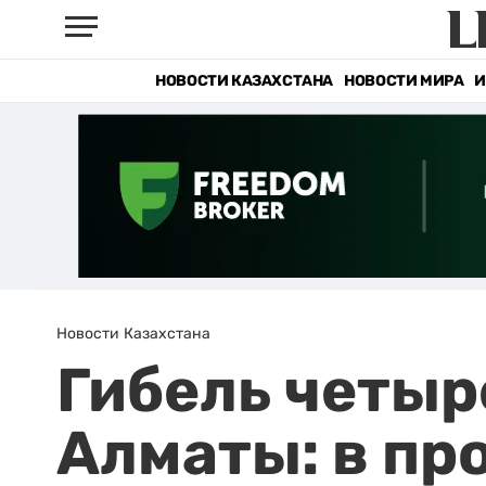
НОВОСТИ КАЗАХСТАНА
НОВОСТИ МИРА
И
Новости Казахстана
Гибель четыр
Алматы: в пр