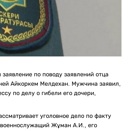
 заявление по поводу заявлений отца
ней Айкоркем Мелдехан. Мужчина заявил,
ссу по делу о гибели его дочери,
ассматривает уголовное дело по факту
 военнослужащий Жұман А.И., его