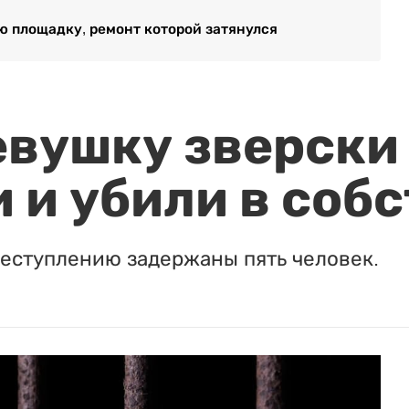
ю площадку, ремонт которой затянулся
евушку зверски
 и убили в соб
реступлению задержаны пять человек.