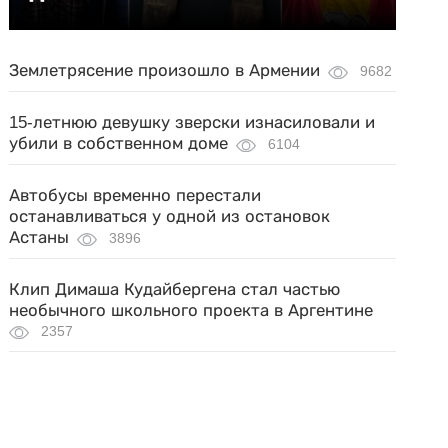
Землетрясение произошло в Армении
9682
15-летнюю девушку зверски изнасиловали и
убили в собственном доме
6104
Автобусы временно перестали
останавливаться у одной из остановок
Астаны
3896
Клип Димаша Кудайбергена стал частью
необычного школьного проекта в Аргентине
2357