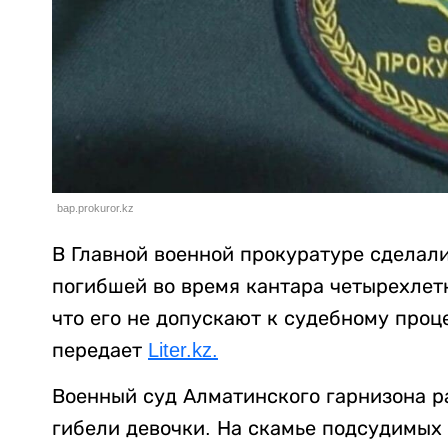
bap.prokuror.kz
В Главной военной прокуратуре сделали
погибшей во время кантара четырехлет
что его не допускают к судебному проце
передает
Liter.kz.
Военный суд Алматинского гарнизона р
гибели девочки. На скамье подсудимых