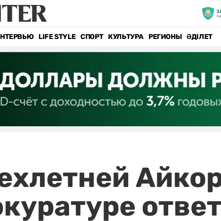
НТЕРВЬЮ
LIFE STYLE
СПОРТ
КУЛЬТУРА
РЕГИОНЫ
ӘДІЛЕТ
ехлетней Айкор
окуратуре отве