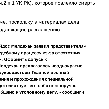
.2 п.1 УК РК), которое повлекло смерть
ме, поскольку в материалах дела
подлежащие разглашению.
Айдос Мелдехан заявил представителям
судебному процессу из-за отсутствия
м. Оформить допуск к
елдехан предлагалось неоднократно,
е руководством Главной военной
ения и прохождения специальной
детельствует его собственноручно
общено к уголовному делу, - сообщили