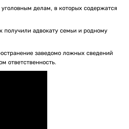
 уголовным делам, в которых содержатся
ск получили адвокату семьи и родному
ространение заведомо ложных сведений
ом ответственность.