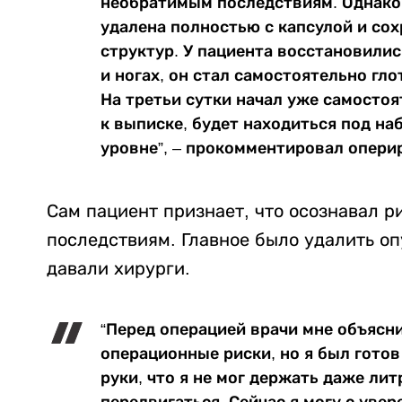
необратимым последствиям. Однако
удалена полностью с капсулой и со
структур. У пациента восстановилис
и ногах, он стал самостоятельно гл
На третьи сутки начал уже самостоя
к выписке, будет находиться под н
уровне”, – прокомментировал опери
Сам пациент признает, что осознавал р
последствиям. Главное было удалить оп
давали хирурги.
“Перед операцией врачи мне объясн
операционные риски, но я был готов
руки, что я не мог держать даже ли
передвигаться. Сейчас я могу с увер