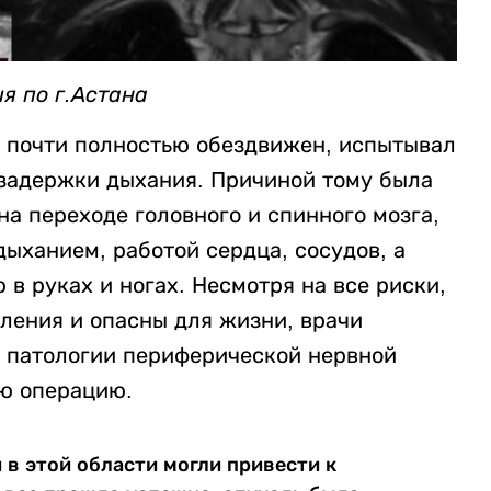
я по г.Астана
 почти полностью обездвижен, испытывал
 задержки дыхания. Причиной тому была
на переходе головного и спинного мозга,
ыханием, работой сердца, сосудов, а
в руках и ногах. Несмотря на все риски,
ления и опасны для жизни, врачи
 патологии периферической нервной
ю операцию.
в этой области могли привести к