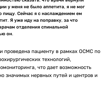
ии у меня не было аппетита, я не мог
о пищу. Сейчас я с наслаждением ем
ит. Я уже иду на поправку, за что
врачам отделения спинальной
ью он.
и проведена пациенту в рамках ОСМС по
охирургических технологий,
омониторинга, что дает возможность
о значимых нервных путей и центров и