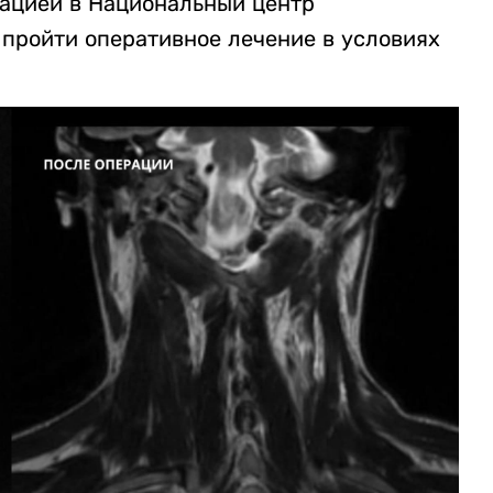
тацией в Национальный центр
 пройти оперативное лечение в условиях