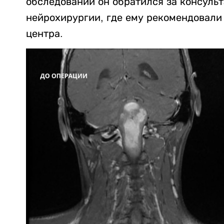
обследований он обратился за консуль
нейрохирургии, где ему рекомендовали
центра.