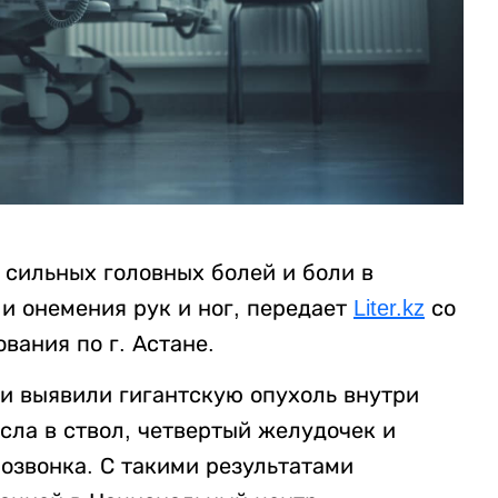
 сильных головных болей и боли в
и онемения рук и ног, передает
Liter.kz
со
вания по г. Астане.
и выявили гигантскую опухоль внутри
осла в ствол, четвертый желудочек и
озвонка. С такими результатами