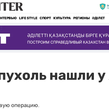
НТЕРВЬЮ
LIFE STYLE
СПОРТ
КУЛЬТУРА
РЕГИОНЫ
ӘДІЛЕТ
пухоль нашли у
вую операцию.