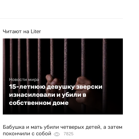
Читают на Liter
Новости мира
15-летнюю девушку зверски
изнасиловали и убили в
собственном доме
Бабушка и мать убили четверых детей, а затем
покончили с собой
7825