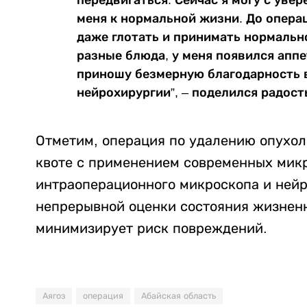
меня к нормальной жизни. До операц
даже глотать и принимать нормальн
разные блюда, у меня появился аппет
приношу безмерную благодарность 
нейрохирургии”, – поделился радост
Отметим, операция по удалению опухол
квоте с применением современных микр
интраоперационного микроскопа и нейр
непрерывной оценки состояния жизненн
минимизирует риск повреждений.
Аягоз
операция
Абайская область