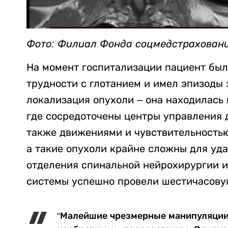
Фото: Филиал Фонда соцмедстраховани
На момент госпитализации пациент был
трудности с глотанием и имел эпизоды
локализация опухоли – она находилась 
где сосредоточены центры управления д
также движениями и чувствительностью 
а такие опухоли крайне сложны для уда
отделения спинальной нейрохирургии и
системы успешно провели шестичасову
“Малейшие чрезмерные манипуляции 