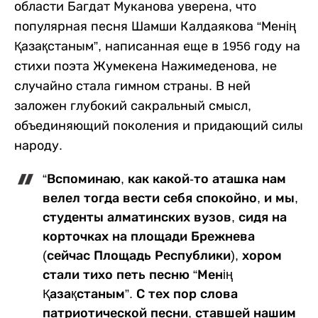
области Багдат Муканова уверена, что
популярная песня Шамши Калдаякова “Менiң
Қазақстаным”, написанная еще в 1956 году на
стихи поэта Жумекена Нажимеденова, не
случайно стала гимном страны. В ней
заложен глубокий сакральный смысл,
объединяющий поколения и придающий силы
народу.
“Вспоминаю, как какой-то аташка нам
велел тогда вести себя спокойно, и мы,
студенты алматинских вузов, сидя на
корточках на площади Брежнева
(сейчас Площадь Республики), хором
стали тихо петь песню “Менiң
Қазақстаным”. С тех пор слова
патриотической песни, ставшей нашим