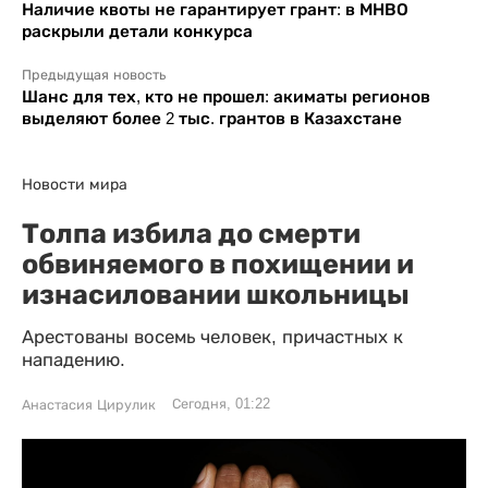
Наличие квоты не гарантирует грант: в МНВО
раскрыли детали конкурса
Предыдущая новость
Шанс для тех, кто не прошел: акиматы регионов
выделяют более 2 тыс. грантов в Казахстане
Новости мира
Толпа избила до смерти
обвиняемого в похищении и
изнасиловании школьницы
Арестованы восемь человек, причастных к
нападению.
Сегодня, 01:22
Анастасия Цирулик