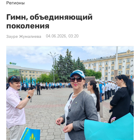
Регионы
Гимн, объединяющий
поколения
04.06.2026, 03:20
Зауре Жумалиева