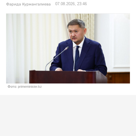
07.08.2026, 23:46
Фарида Курмангалиева
Фото: primeminister.kz