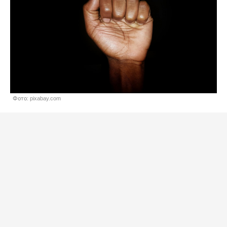
Фото: pixabay.com