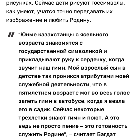
рисунках. Сейчас дети рисуют госсимволы,
как умеют, учатся точно передавать их
изображение и любить Родину.
“Юные казахстанцы с ясельного
возраста знакомятся с
государственной символикой и
прикладывают руку к сердечку, когда
звучит наш гимн. Мой взрослый сын в
детстве так проникся атрибутами моей
служебной деятельности, что в
пятилетнем возрасте мог во весь голос
запеть гимн в автобусе, когда я везла
его в садик. Сейчас некоторые
трехлетки знают гимн и поют. А это
ведь не просто пение – это готовность
служить Родине”, – считает Багдат