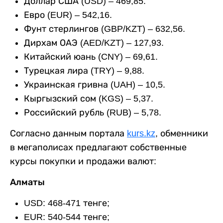
Доллар США (USD) – 469,85.
Евро (EUR) – 542,16.
Фунт стерлингов (GBP/KZT) – 632,56.
Дирхам ОАЭ (AED/KZT) – 127,93.
Китайский юань (CNY) – 69,61.
Турецкая лира (TRY) – 9,88.
Украинская гривна (UAH) – 10,5.
Кыргызский сом (KGS) – 5,37.
Российский рубль (RUB) – 5,78.
Согласно данным портала
kurs.kz
, обменники
в мегаполисах предлагают собственные
курсы покупки и продажи валют:
Алматы
USD: 468-471 тенге;
EUR: 540-544 тенге;