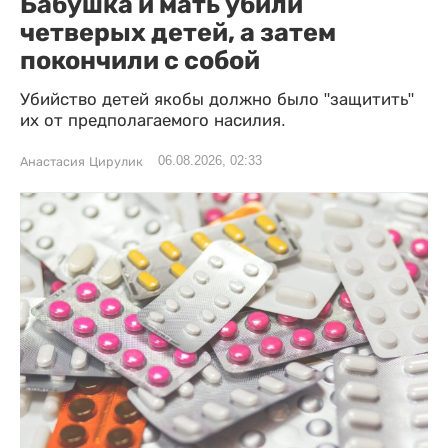
Бабушка и мать убили
четверых детей, а затем
покончили с собой
Убийство детей якобы должно было "защитить"
их от предполагаемого насилия.
06.08.2026, 02:33
Анастасия Цирулик