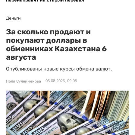
Деньги
За сколько продают и
покупают доллары в
обменниках Казахстана 6
августа
Опубликованы новые курсы обмена валют.
06.08.2026, 09:08
Нэля Сулейменова