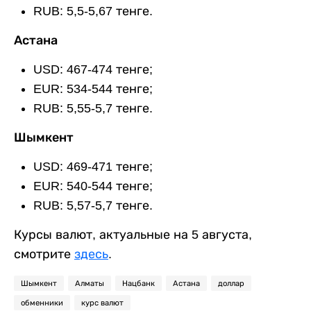
RUB: 5,5-5,67 тенге.
Астана
USD: 467-474 тенге;
EUR: 534-544 тенге;
RUB: 5,55-5,7 тенге.
Шымкент
USD: 469-471 тенге;
EUR: 540-544 тенге;
RUB: 5,57-5,7 тенге.
Курсы валют, актуальные на 5 августа,
смотрите
здесь
.
Шымкент
Алматы
Нацбанк
Астана
доллар
обменники
курс валют