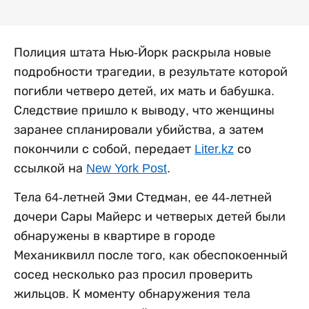
Полиция штата Нью-Йорк раскрыла новые
подробности трагедии, в результате которой
погибли четверо детей, их мать и бабушка.
Следствие пришло к выводу, что женщины
заранее спланировали убийства, а затем
покончили с собой, передает
Liter.kz
со
ссылкой на
New York Post
.
Тела 64-летней Эми Стедман, ее 44-летней
дочери Сары Майерс и четверых детей были
обнаружены в квартире в городе
Механиквилл после того, как обеспокоенный
сосед несколько раз просил проверить
жильцов. К моменту обнаружения тела