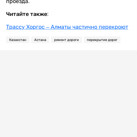
проезда.
Читайте также:
Трассу Хоргос – Алматы частично перекроют
Казахстан
Астана
ремонт дороги
перекрытие дорог