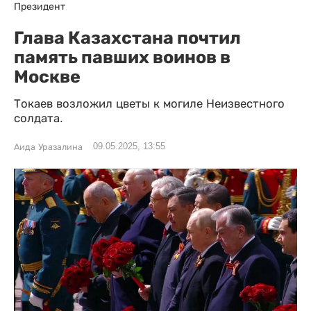
Президент
Глава Казахстана почтил
память павших воинов в
Москве
Токаев возложил цветы к могиле Неизвестного
солдата.
09.05.2025, 13:55
Аида Уразалина