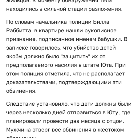
жильцов. К моменту обнаружения тела
находились в сильной стадии разложения.
По словам начальника полиции Билла
Раббитта, в квартире нашли рукописное
признание, подписанное именем бабушки. В
записке говорилось, что убийство детей
якобы должно было "защитить” их от
предполагаемого насилия в штате Юта. При
этом полиция отметила, что не располагает
доказательствами, подтверждающими эти
обвинения.
Следствие установило, что дети должны были
через несколько дней отправиться в Юту, где
планировали провести два месяца с отцом.
Мужчина отверг все обвинения в жестоком