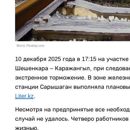
Фото: Pixabay.com
10 декабря 2025 года в 17:15 на участк
Шешенкара – Каражангыл, при следова
экстренное торможение. В зоне железн
станции Сарышаган выполняла плановые
Liter.kz
.
Несмотря на предпринятые все необход
случай не удалось. Четверо работнико
жизнью.