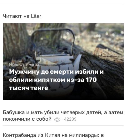
Читают на Liter
Новости мира
Мужчину до смерти избили и
облили кипятком из-за 170
тысяч тенге
Бабушка и мать убили четверых детей, а затем
покончили с собой
42299
Контрабанда из Китая на миллиарды: в