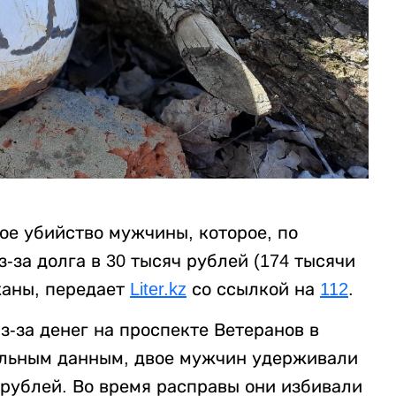
ое убийство мужчины, которое, по
за долга в 30 тысяч рублей (174 тысячи
жаны, передает
Liter.kz
со ссылкой на
112
.
-за денег на проспекте Ветеранов в
ельным данным, двое мужчин удерживали
 рублей. Во время расправы они избивали