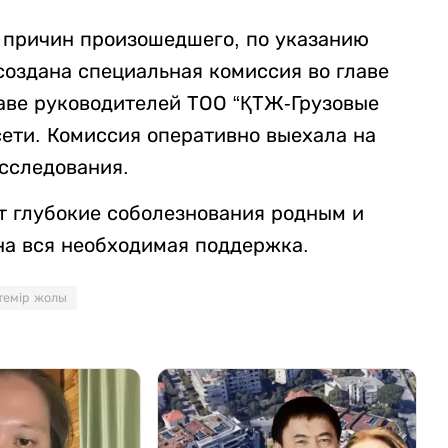
и причин произошедшего, по указанию
создана специальная комиссия во главе
таве руководителей ТОО “ҚТЖ-Грузовые
сети. Комиссия оперативно выехала на
сследования.
ет глубокие соболезнования родным и
на вся необходимая поддержка.
темір жолы