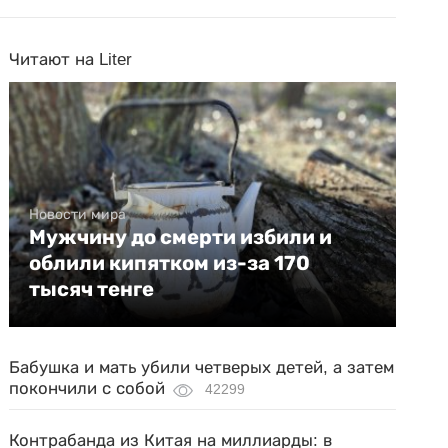
Читают на Liter
Новости мира
Мужчину до смерти избили и
облили кипятком из-за 170
тысяч тенге
Бабушка и мать убили четверых детей, а затем
покончили с собой
42299
Контрабанда из Китая на миллиарды: в