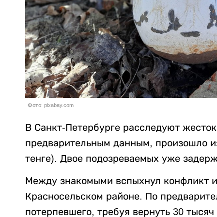
Фото: pixabay.com
В Санкт-Петербурге расследуют жесток
предварительным данным, произошло из-
тенге). Двое подозреваемых уже задер
Между знакомыми вспыхнул конфликт из
Красносельском районе. По предварит
потерпевшего, требуя вернуть 30 тысяч