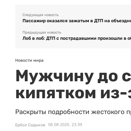
Следующая новость
Пассажир оказался зажатым в ДТП на объездн
Предыдущая новость
Лоб в лоб: ДТП с пострадавшими произошли в 
Новости мира
Мужчину до с
кипятком из-
Раскрыты подробности жестокого п
06.08.2026, 23:39
Ербол Садыков