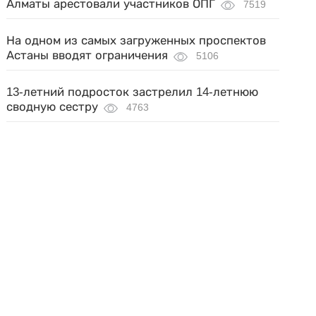
Алматы арестовали участников ОПГ
7519
На одном из самых загруженных проспектов
Астаны вводят ограничения
5106
13-летний подросток застрелил 14-летнюю
сводную сестру
4763