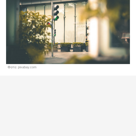
Фото: pixabay.com