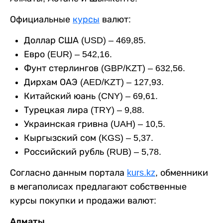
Официальные
курсы
валют:
Доллар США (USD) – 469,85.
Евро (EUR) – 542,16.
Фунт стерлингов (GBP/KZT) – 632,56.
Дирхам ОАЭ (AED/KZT) – 127,93.
Китайский юань (CNY) – 69,61.
Турецкая лира (TRY) – 9,88.
Украинская гривна (UAH) – 10,5.
Кыргызский сом (KGS) – 5,37.
Российский рубль (RUB) – 5,78.
Согласно данным портала
kurs.kz
, обменники
в мегаполисах предлагают собственные
курсы покупки и продажи валют:
Алматы