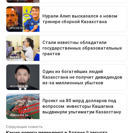
Следующая новость
Какие дороги перекроют в Астане 9 августа