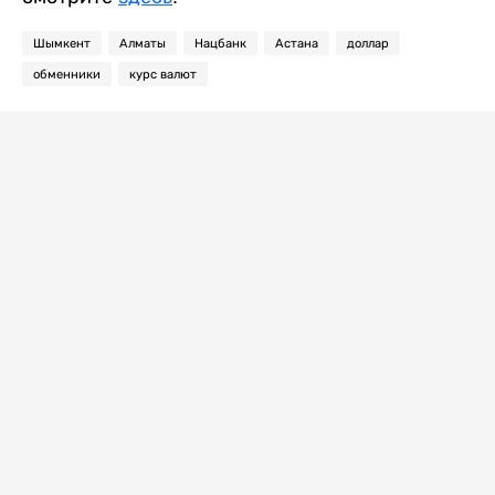
Шымкент
Алматы
Нацбанк
Астана
доллар
обменники
курс валют