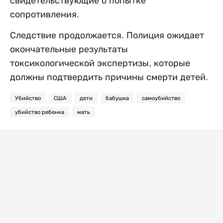
свидетельствующие о попытке
сопротивления.
Следствие продолжается. Полиция ожидает
окончательные результаты
токсикологической экспертизы, которые
должны подтвердить причины смерти детей.
Убийство
США
дети
бабушка
самоубийство
убийство ребенка
мать