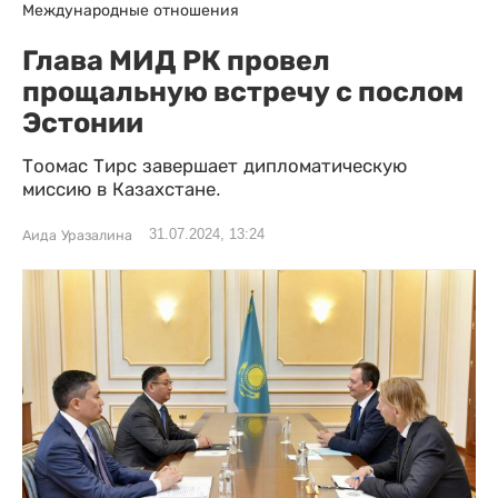
Международные отношения
Глава МИД РК провел
прощальную встречу с послом
Эстонии
Тоомас Тирс завершает дипломатическую
миссию в Казахстане.
31.07.2024, 13:24
Аида Уразалина