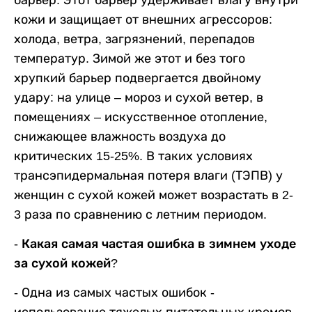
кожи и защищает от внешних агрессоров:
холода, ветра, загрязнений, перепадов
температур. Зимой же этот и без того
хрупкий барьер подвергается двойному
удару: на улице – мороз и сухой ветер, в
помещениях – искусственное отопление,
снижающее влажность воздуха до
критических 15-25%. В таких условиях
трансэпидермальная потеря влаги (ТЭПВ) у
женщин с сухой кожей может возрастать в 2-
3 раза по сравнению с летним периодом.
- Какая самая частая ошибка в зимнем уходе
за сухой кожей?
-
Одна из самых частых ошибок -
использование тяжелых питательных кремов