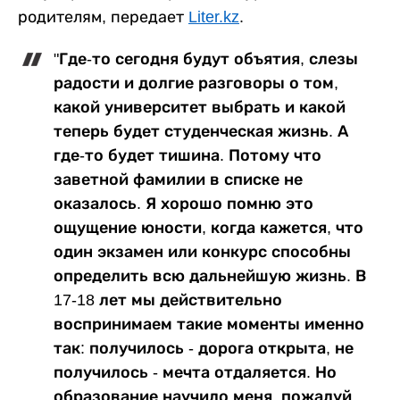
родителям, передает
Liter.kz
.
"Где-то сегодня будут объятия, слезы
радости и долгие разговоры о том,
какой университет выбрать и какой
теперь будет студенческая жизнь. А
где-то будет тишина. Потому что
заветной фамилии в списке не
оказалось. Я хорошо помню это
ощущение юности, когда кажется, что
один экзамен или конкурс способны
определить всю дальнейшую жизнь. В
17-18 лет мы действительно
воспринимаем такие моменты именно
так: получилось - дорога открыта, не
получилось - мечта отдаляется. Но
образование научило меня, пожалуй,