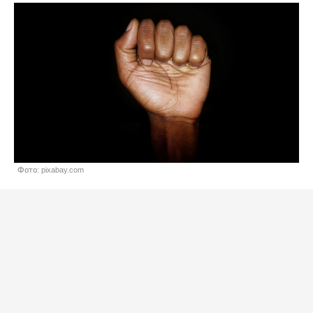
Фото: pixabay.com