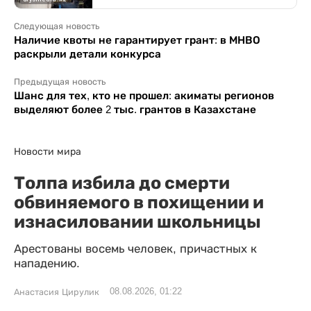
Следующая новость
Наличие квоты не гарантирует грант: в МНВО
раскрыли детали конкурса
Предыдущая новость
Шанс для тех, кто не прошел: акиматы регионов
выделяют более 2 тыс. грантов в Казахстане
Новости мира
Толпа избила до смерти
обвиняемого в похищении и
изнасиловании школьницы
Арестованы восемь человек, причастных к
нападению.
08.08.2026, 01:22
Анастасия Цирулик