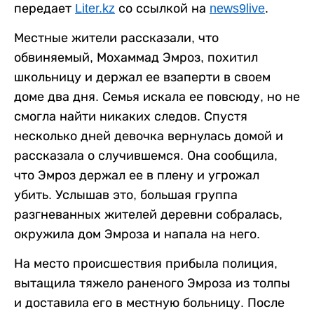
передает
Liter.kz
со ссылкой на
news9live
.
Местные жители рассказали, что
обвиняемый, Мохаммад Эмроз, похитил
школьницу и держал ее взаперти в своем
доме два дня. Семья искала ее повсюду, но не
смогла найти никаких следов. Спустя
несколько дней девочка вернулась домой и
рассказала о случившемся. Она сообщила,
что Эмроз держал ее в плену и угрожал
убить. Услышав это, большая группа
разгневанных жителей деревни собралась,
окружила дом Эмроза и напала на него.
На место происшествия прибыла полиция,
вытащила тяжело раненого Эмроза из толпы
и доставила его в местную больницу. После