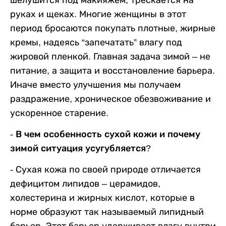
руках и щеках. Многие женщины в этот
период бросаются покупать плотные, жирные
кремы, надеясь “запечатать” влагу под
жировой пленкой. Главная задача зимой – не
питание, а защита и восстановление барьера.
Иначе вместо улучшения мы получаем
раздражение, хроническое обезвоживание и
ускоренное старение.
- В чем особенность сухой кожи и почему
зимой ситуация усугубляется?
-
Сухая кожа по своей природе отличается
дефицитом липидов – церамидов,
холестерина и жирных кислот, которые в
норме образуют так называемый липидный
барьер. Этот барьер удерживает влагу внутри