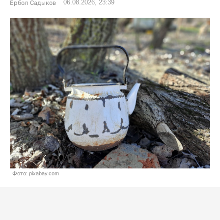
06.08.2026, 23:39
Ербол Садыков
Фото: pixabay.com