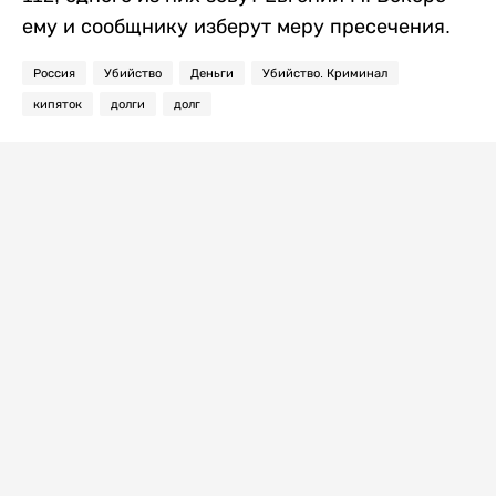
ему и сообщнику изберут меру пресечения.
Россия
Убийство
Деньги
Убийство. Криминал
кипяток
долги
долг