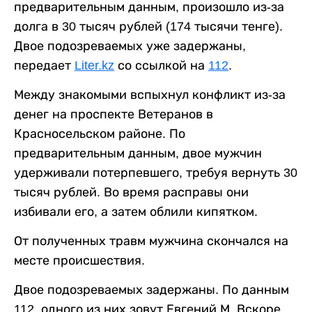
предварительным данным, произошло из-за
долга в 30 тысяч рублей (174 тысячи тенге).
Двое подозреваемых уже задержаны,
передает
Liter.kz
со ссылкой на
112
.
Между знакомыми вспыхнул конфликт из-за
денег на проспекте Ветеранов в
Красносельском районе. По
предварительным данным, двое мужчин
удерживали потерпевшего, требуя вернуть 30
тысяч рублей. Во время расправы они
избивали его, а затем облили кипятком.
От полученных травм мужчина скончался на
месте происшествия.
Двое подозреваемых задержаны. По данным
112, одного из них зовут Евгений М. Вскоре