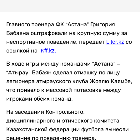
Главного тренера ФК “Астана” Григория
Бабаяна оштрафовали на крупную сумму за
неспортивное поведение, передает
Liter.kz
со
ссылкой на
Kff.kz.
В ходе игры между командами “Астана” –
“Атырау” Бабаян сделал отмашку по лицу
легионера атырауского клуба Жоэлю Каямбе,
что привело к массовой потасовке между
игроками обеих команд.
На заседании Контрольного,
дисциплинарного и этического комитета
Казахстанской федерации футбола вынесли
решение по поведению тренера.