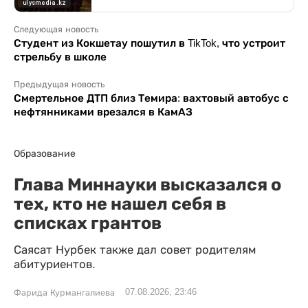
Следующая новость
Студент из Кокшетау пошутил в TikTok, что устроит
стрельбу в школе
Предыдущая новость
Смертельное ДТП близ Темира: вахтовый автобус с
нефтянниками врезался в КамАЗ
Образование
Глава Миннауки высказался о
тех, кто не нашел себя в
списках грантов
Саясат Нурбек также дал совет родителям
абитуриентов.
07.08.2026, 23:46
Фарида Курмангалиева