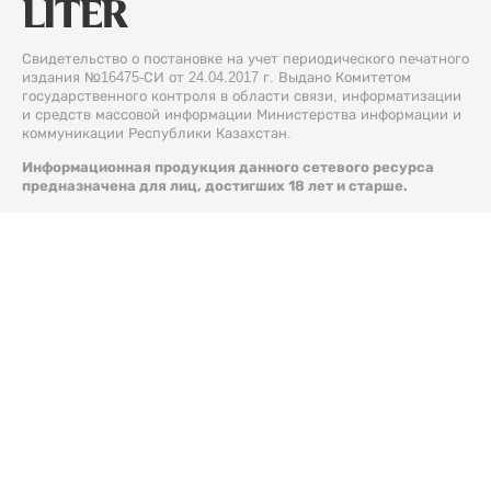
Свидетельство о постановке на учет периодического печатного
издания №16475-СИ от 24.04.2017 г. Выдано Комитетом
государственного контроля в области связи, информатизации
и средств массовой информации Министерства информации и
коммуникации Республики Казахстан.
Информационная продукция данного сетевого ресурса
предназначена для лиц, достигших 18 лет и старше.
© 2026 Liter.kz. Все права защищены.