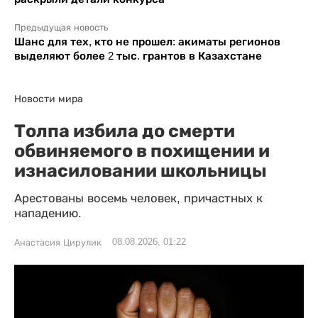
Предыдущая новость
Шанс для тех, кто не прошел: акиматы регионов
выделяют более 2 тыс. грантов в Казахстане
Новости мира
Толпа избила до смерти
обвиняемого в похищении и
изнасиловании школьницы
Арестованы восемь человек, причастных к
нападению.
08.08.2026, 01:22
Анастасия Цирулик