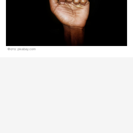
Фото: pixabay.com