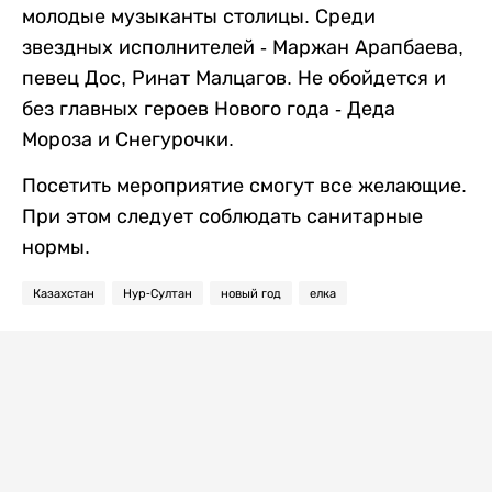
молодые музыканты столицы. Среди
звездных исполнителей - Маржан Арапбаева,
певец Дос, Ринат Малцагов. Не обойдется и
без главных героев Нового года - Деда
Мороза и Снегурочки.
Посетить мероприятие смогут все желающие.
При этом следует соблюдать санитарные
нормы.
Казахстан
Нур-Султан
новый год
елка