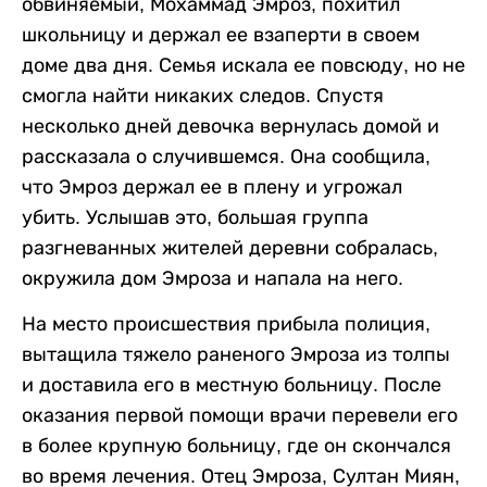
обвиняемый, Мохаммад Эмроз, похитил
школьницу и держал ее взаперти в своем
доме два дня. Семья искала ее повсюду, но не
смогла найти никаких следов. Спустя
несколько дней девочка вернулась домой и
рассказала о случившемся. Она сообщила,
что Эмроз держал ее в плену и угрожал
убить. Услышав это, большая группа
разгневанных жителей деревни собралась,
окружила дом Эмроза и напала на него.
На место происшествия прибыла полиция,
вытащила тяжело раненого Эмроза из толпы
и доставила его в местную больницу. После
оказания первой помощи врачи перевели его
в более крупную больницу, где он скончался
во время лечения. Отец Эмроза, Султан Миян,