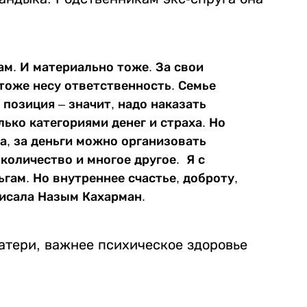
ам. И материально тоже. За свои
я тоже несу ответственность. Семье
 позиция – значит, надо наказать
ько категориями денег и страха. Но
Да, за деньги можно организовать
 количество и многое другое. Я с
гам. Но внутреннее счастье, доброту,
писала Назым Кахарман.
матери, важнее психическое здоровье