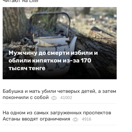
Читают на Liter
Новости мира
Мужчину до смерти избили и
облили кипятком из-за 170
тысяч тенге
Бабушка и мать убили четверых детей, а затем
покончили с собой
41002
На одном из самых загруженных проспектов
Астаны вводят ограничения
4916