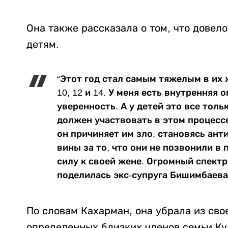
Она также рассказала о том, что дове
детям.
“Этот год стал самым тяжелым в их ж
10, 12 и 14. У меня есть внутренняя
уверенность. А у детей это все толь
должен участвовать в этом процессе
он причиняет им зло, становясь ант
вины за то, что они не позвонили в 
силу к своей жене. Огромный спектр 
поделилась экс-супруга Бишимбаева
По словам Кахарман, она убрала из св
определенных близких членов семьи Ку