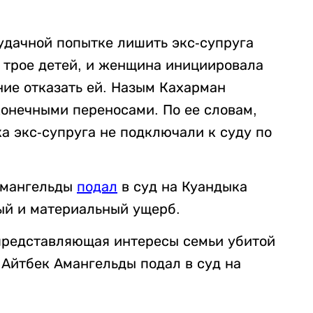
удачной попытке лишить экс-супруга
ь трое детей, и женщина инициировала
ние отказать ей. Назым Кахарман
конечными переносами. По ее словам,
ка экс-супруга не подключали к суду по
 Амангельды
подал
в суд на Куандыка
ый и материальный ущерб.
 представляющая интересы семьи убитой
м Айтбек Амангельды подал в суд на