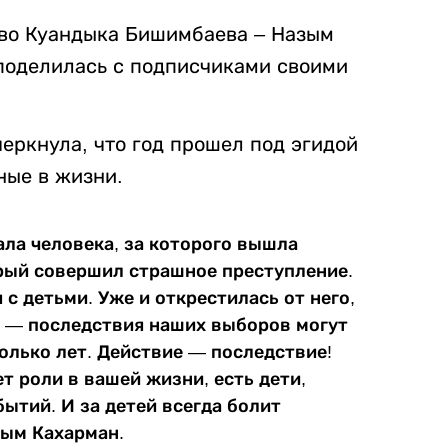
тво Куандыка Бишимбаева – Назым
 поделилась с подписчиками своими
черкнула, что год прошел под эгидой
ные в жизни.
рала человека, за которого вышла
орый совершил страшное преступление.
я с детьми. Уже и открестилась от него,
ет — последствия наших выборов могут
олько лет. Действие — последствие!
т роли в вашей жизни, есть дети,
ытий. И за детей всегда болит
азым Кахарман.