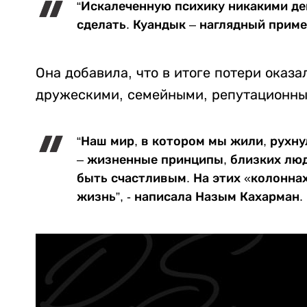
“Искалеченную психику никакими де
сделать. Куандык – наглядный пример
Она добавила, что в итоге потери оказа
дружескими, семейными, репутационны
“Наш мир, в котором мы жили, рухн
– жизненные принципы, близких люд
быть счастливым. На этих «колонна
жизнь”, - написала Назым Кахарман.