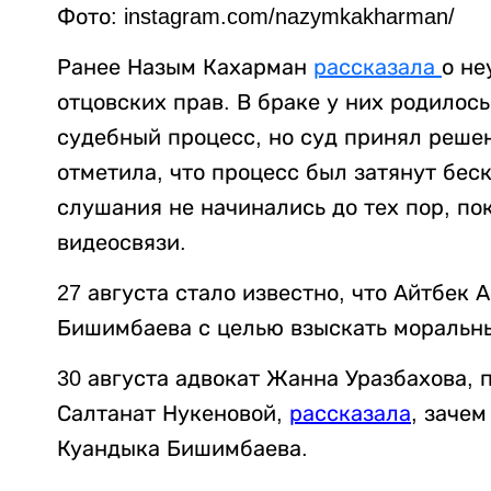
Фото: instagram.com/nazymkakharman/
Ранее Назым Кахарман
рассказала
о не
отцовских прав. В браке у них родилос
судебный процесс, но суд принял реше
отметила, что процесс был затянут бес
слушания не начинались до тех пор, по
видеосвязи.
27 августа стало известно, что Айтбек
Бишимбаева с целью взыскать моральн
30 августа адвокат Жанна Уразбахова,
Салтанат Нукеновой,
рассказала
, заче
Куандыка Бишимбаева.