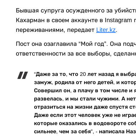
Бывшая супруга осужденного за убийс
Кахарман в своем аккаунте в Instagram
переживаниями, передает
Liter.kz
.
Пост она озаглавила “Мой год”. Она под
ответственности за все выборы, сделан
“Даже за то, что 20 лет назад я выб
замуж, родила от него детей, и кот
Совершил он, а плачу в том числе и 
развелась, и мы стали чужими. А н
отразиться на жизни даже спустя ст
Даже если этот человек уже не играе
которые оказались в водовороте соб
сильнее, чем за себя”, - написала Н