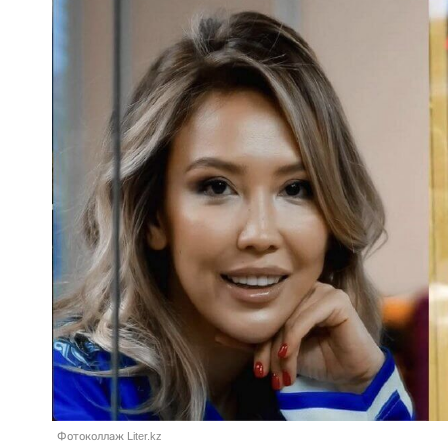
Фотоколлаж Liter.kz