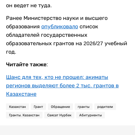
он ведет не туда.
Ранее Министерство науки и высшего
образования
опубликовало
список
обладателей государственных
образовательных грантов на 2026/27 учебный
год.
Читайте также:
Шанс для тех, кто не прошел: акиматы
регионов выделяют более 2 тыс. грантов в
Казахстане
Казахстан
Грант
Обращение
гранты
родители
Гранты. Казахстан
Саясат Нурбек
Абитуриенты