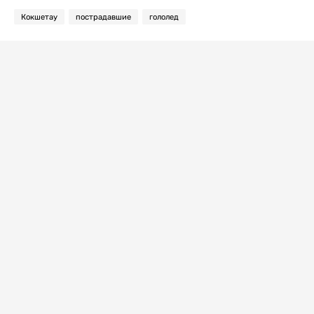
Кокшетау
пострадавшие
гололед