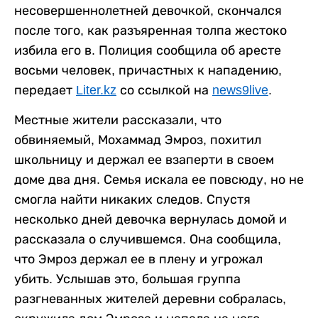
несовершеннолетней девочкой, скончался
после того, как разъяренная толпа жестоко
избила его в. Полиция сообщила об аресте
восьми человек, причастных к нападению,
передает
Liter.kz
со ссылкой на
news9live
.
Местные жители рассказали, что
обвиняемый, Мохаммад Эмроз, похитил
школьницу и держал ее взаперти в своем
доме два дня. Семья искала ее повсюду, но не
смогла найти никаких следов. Спустя
несколько дней девочка вернулась домой и
рассказала о случившемся. Она сообщила,
что Эмроз держал ее в плену и угрожал
убить. Услышав это, большая группа
разгневанных жителей деревни собралась,