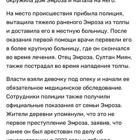
окружила дом Эмроза и напала на него.
На место происшествия прибыла полиция,
вытащила тяжело раненого Эмроза из толпы
и доставила его в местную больницу. После
оказания первой помощи врачи перевели его
в более крупную больницу, где он скончался
во время лечения. Отец Эмроза, Султан Миян,
также пострадал во время нападения толпы.
Власти взяли девочку под опеку и начали ее
обязательное медицинское обследование.
Сотрудники полиции также получили
официальные показания от семьи Эмроза.
Жители деревни упомянули, что это не
первое преступление Эмроза, заявив, что
ранее он был арестован по делу об