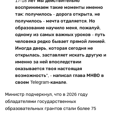
17-18 лет мы действительно
воспринимаем такие моменты именно
так: получилось - дорога открыта, не
получилось - мечта отдаляется. Но
образование научило меня, пожалуй,
одному из самых важных уроков - путь
человека редко бывает прямой линией.
Иногда дверь, которая сегодня не
открылась, заставляет искать другую и
именно за ней впоследствии
оказывается твоя настоящая
возможность", - написал глава МНВО в
своем Telegram-канале.
Министр подчеркнул, что в 2026 году
обладателями государственных
образовательных грантов стали более 75