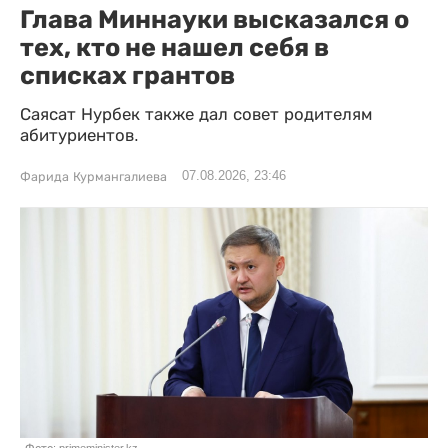
Глава Миннауки высказался о
тех, кто не нашел себя в
списках грантов
Саясат Нурбек также дал совет родителям
абитуриентов.
07.08.2026, 23:46
Фарида Курмангалиева