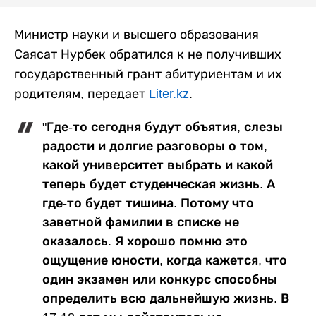
Министр науки и высшего образования
Саясат Нурбек обратился к не получивших
государственный грант абитуриентам и их
родителям, передает
Liter.kz
.
"Где-то сегодня будут объятия, слезы
радости и долгие разговоры о том,
какой университет выбрать и какой
теперь будет студенческая жизнь. А
где-то будет тишина. Потому что
заветной фамилии в списке не
оказалось. Я хорошо помню это
ощущение юности, когда кажется, что
один экзамен или конкурс способны
определить всю дальнейшую жизнь. В