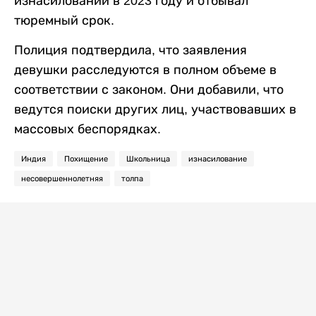
изнасиловании в 2023 году и отбывал
тюремный срок.
Полиция подтвердила, что заявления
девушки расследуются в полном объеме в
соответствии с законом. Они добавили, что
ведутся поиски других лиц, участвовавших в
массовых беспорядках.
Индия
Похищение
Школьница
изнасилование
несовершеннолетняя
толпа