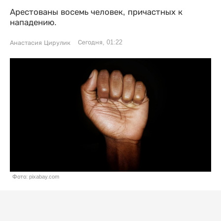
Арестованы восемь человек, причастных к
нападению.
Сегодня, 01:22
Анастасия Цирулик
Фото: pixabay.com