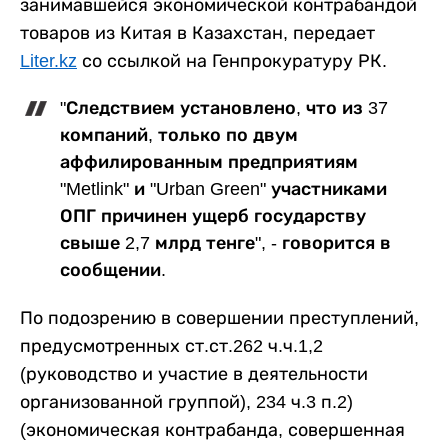
занимавшейся экономической контрабандой
товаров из Китая в Казахстан, передает
Liter.kz
со ссылкой на Генпрокуратуру РК.
"Следствием установлено, что из 37
компаний, только по двум
аффилированным предприятиям
"Metlink" и "Urban Green" участниками
ОПГ причинен ущерб государству
свыше 2,7 млрд тенге", - говорится в
сообщении.
По подозрению в совершении преступлений,
предусмотренных ст.ст.262 ч.ч.1,2
(руководство и участие в деятельности
организованной группой), 234 ч.3 п.2)
(экономическая контрабанда, совершенная