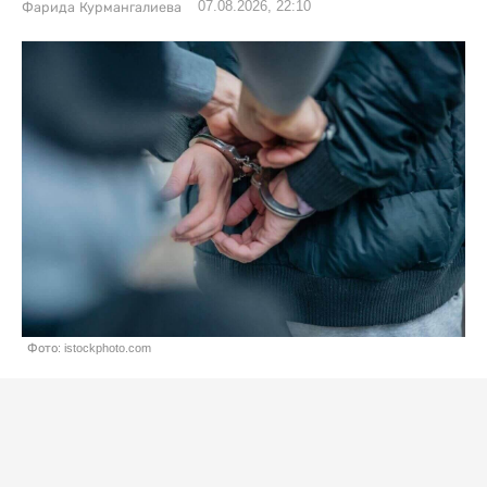
07.08.2026, 22:10
Фарида Курмангалиева
Фото: istockphoto.com