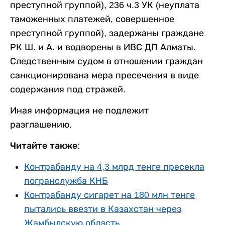
преступной группой), 236 ч.3 УК (неуплата
таможенных платежей, совершенное
преступной группой), задержаны граждане
РК Ш. и А. и водворены в ИВС ДП Алматы.
Следственным судом в отношении граждан
санкционирована мера пресечения в виде
содержания под стражей.
Иная информация не подлежит
разглашению.
Читайте также:
Контрабанду на 4,3 млрд тенге пресекла
погранслужба КНБ
Контрабанду сигарет на 180 млн тенге
пытались ввезти в Казахстан через
Жамбылскую область