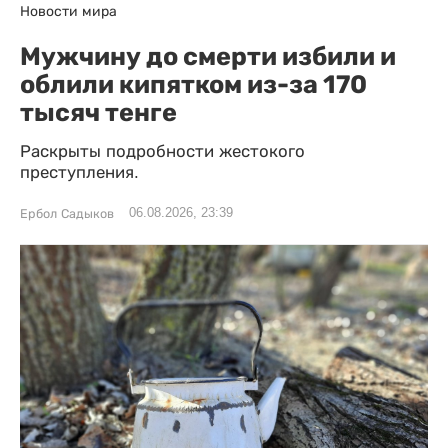
Новости мира
Мужчину до смерти избили и
облили кипятком из-за 170
тысяч тенге
Раскрыты подробности жестокого
преступления.
06.08.2026, 23:39
Ербол Садыков