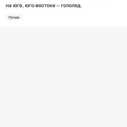
на юге, юго-востоке – гололед.
Погода